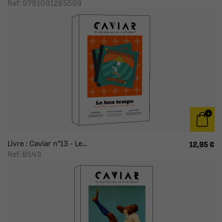
Ref: 9791091285599
Livre : Caviar n°13 - Le...
12,95 €
Ref: B543