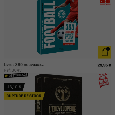
Livre : 360 nouveaux...
29,95 €
Ref: B643
-16,10 €
RUPTURE DE STOCK