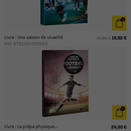
Livre : Une saison de vivacité
19,92 €
24,90 €
Ref: 9791091285193
Livre : La prépa physique...
24,90 €