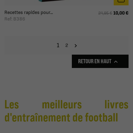
Recettes rapides pour...
10,00 €
24,95 €
Ref: B386
1
2
RETOUR EN HAUT

Les meilleurs livres
d'entraînement de football