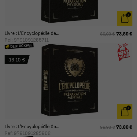
Livre : L'Encyclopédie de...
73,80 €
89,90 €
Ref: 9791091285711
-16,10 €
Livre : L'Encyclopédie de...
73,80 €
89,90 €
Ref: 9791091285902