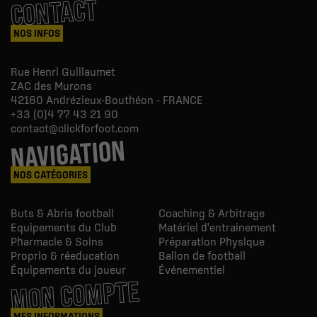
CONTACT
NOS INFOS
Rue Henri Guillaumet
ZAC des Murons
42160
Andrézieux-Bouthéon - FRANCE
+33 (0)4 77 43 21 90
contact@clickforfoot.com
NAVIGATION
NOS CATÉGORIES
Buts & Abris football
Coaching & Arbitrage
Equipements du Club
Matériel d'entrainement
Pharmacie & Soins
Préparation Physique
Proprio & réeducation
Ballon de football
Équipements du joueur
Événementiel
MON COMPTE
MES INFORMATIONS