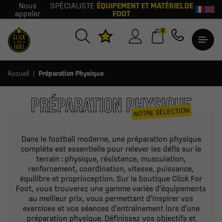
Nous
SPÉCIALISTE
ÉQUIPEMENT ET MATÉRIEL DE
appeler
FOOT
0
Accueil
Préparation Physique
PRÉPARATION PHYSIQUE
NOTRE SÉLECTION
Dans le football moderne, une préparation physique
complète est essentielle pour relever les défis sur le
terrain : physique, résistance, musculation,
renforcement, coordination, vitesse, puissance,
équilibre et proprioception. Sur la boutique Click For
Foot, vous trouverez une gamme variée d'équipements
au meilleur prix, vous permettant d'inspirer vos
exercices et vos séances d'entraînement lors d'une
préparation physique. Définissez vos objectifs et