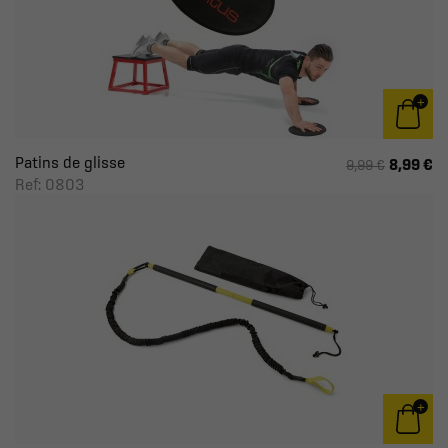
Patins de glisse
8,99 €
9,99 €
Ref: 0803