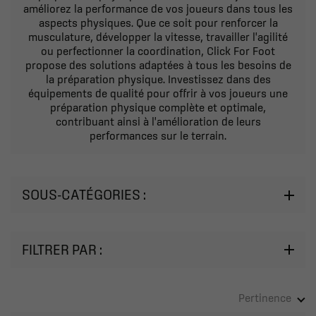
améliorez la performance de vos joueurs dans tous les
aspects physiques. Que ce soit pour renforcer la
musculature, développer la vitesse, travailler l'agilité
ou perfectionner la coordination, Click For Foot
propose des solutions adaptées à tous les besoins de
la préparation physique. Investissez dans des
équipements de qualité pour offrir à vos joueurs une
préparation physique complète et optimale,
contribuant ainsi à l'amélioration de leurs
performances sur le terrain.
SOUS-CATÉGORIES :
FILTRER PAR :
Harnais & Elastiques
Trampoline
Mini-bandes
Corde à sauter
Pertinence
Powerband