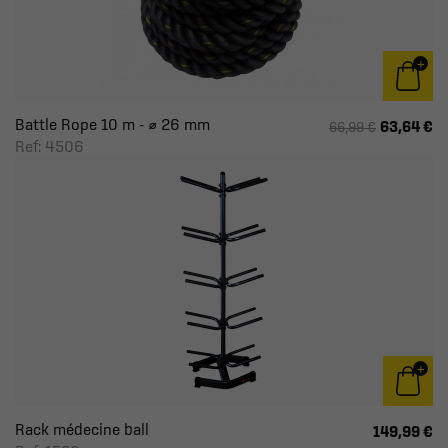
Battle Rope 10 m - ⌀ 26 mm
63,64 €
66,99 €
Ref: 4506
Rack médecine ball
149,99 €