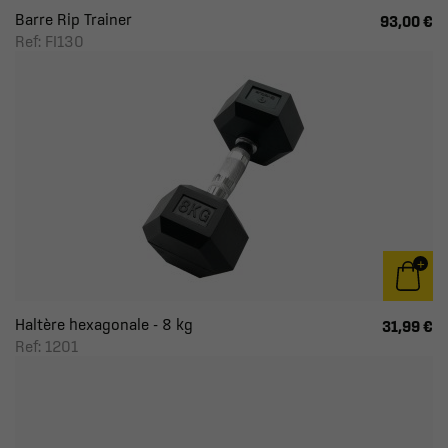
Barre Rip Trainer
93,00 €
Ref: FI130
Haltère hexagonale - 8 kg
31,99 €
Ref: 1201