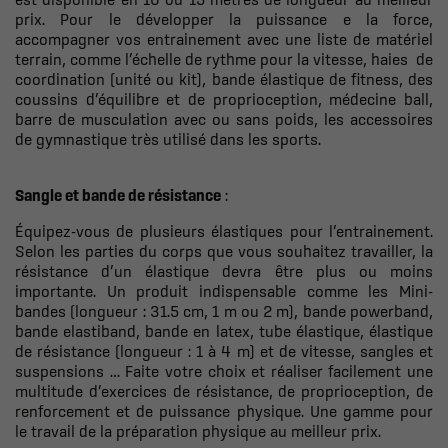
prix. Pour le développer la puissance e la force,
accompagner vos entrainement avec une liste de matériel
terrain, comme l’échelle de rythme pour la vitesse, haies de
coordination (unité ou kit), bande élastique de fitness, des
coussins d’équilibre et de proprioception, médecine ball,
barre de musculation avec ou sans poids, les accessoires
de gymnastique très utilisé dans les sports.
Sangle et bande de résistance
:
Équipez-vous de plusieurs élastiques pour l’entrainement.
Selon les parties du corps que vous souhaitez travailler, la
résistance d’un élastique devra être plus ou moins
importante. Un produit indispensable comme les
Mini-
bandes (longueur : 31.5 cm, 1 m ou 2 m), bande powerband,
bande elastiband, bande en latex, tube élastique, élastique
de résistance (longueur : 1 à 4 m) et de vitesse, sangles et
suspensions
… Faite votre choix et réaliser facilement une
multitude d’exercices de résistance, de proprioception, de
renforcement et de puissance physique. Une gamme pour
le travail de la préparation physique au meilleur prix.