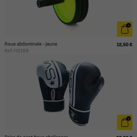
Roue abdominale - Jaune
12,50 €
Ref: FI0169