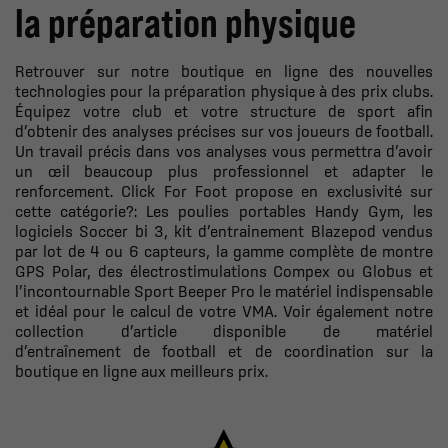
la préparation physique
Retrouver sur notre boutique en ligne des nouvelles
technologies pour la préparation physique à des prix clubs.
Équipez votre club et votre structure de sport afin
d’obtenir des analyses précises sur vos joueurs de football.
Un travail précis dans vos analyses vous permettra d’avoir
un œil beaucoup plus professionnel et adapter le
renforcement.
Click For Foot propose en exclusivité sur
cette catégorie
?
: Les poulies portables Handy Gym, les
logiciels Soccer bi 3, kit d
’
entrainement Blazepod vendus
par lot de 4 ou 6 capteurs, la gamme compl
è
te de montre
GPS Polar, des
é
lectrostimulations Compex ou Globus et
l
’
incontournable
Sport Beeper Pro
le matériel indispensable
et idéal pour le calcul de votre VMA.
Voir également notre
collection d’article disponible de
matériel
d’entraînement
de football et de coordination sur la
boutique en ligne aux meilleurs prix.