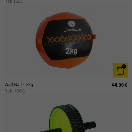
Ref: 1520
Wall Ball - 2kg
44,99 €
Ref: 4902