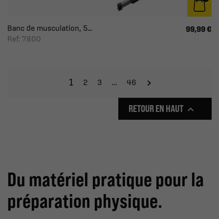
Banc de musculation, 5...
99,99 €
Ref: 7800
1
2
3
…
46
RETOUR EN HAUT

Du matériel pratique pour la
préparation physique.