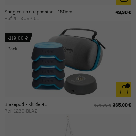
Sangles de suspension - 180cm
49,90 €
Ref: 4T-SUSP-01
-119,00 €
Pack
Blazepod - Kit de 4...
365,00 €
484,00 €
Ref: 1230-BLAZ