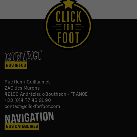
CONTACT
NOS INFOS
Rue Henri Guillaumet
ZAC des Murons
42160
Andrézieux-Bouthéon - FRANCE
+33 (0)4 77 43 21 90
contact@clickforfoot.com
NAVIGATION
NOS CATÉGORIES