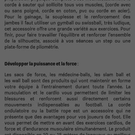
corde à sauter qui sollicite tous vos muscles, (corde avec
ou sans poigné, corde en coton, pvc ou corde en acier).
Pour le gainage, la souplesse et le renforcement des
jambes il faut utiliser un gymball ou swissball, très ludique,
cet accessoire offre une grande variété aux exercices. Pour
finir, pour faire travailler l’équilibre et renforcer l’ensemble
de la silhouette, associé à vos séances un step ou une
plate-forme de pliométrie.
Développer la puissance et la force
:
Les sacs de force, les médecine-balls, les slam ball et
les wall ball sont des produits qui vont maintenir en forme
votre équipe à l’entrainement durant toute l’année. La
musculation et le cardio vous permettent de limiter les
blessures et renforcent aussi directement certains
mouvements indispensables au football. La corde
ondulatoire ou la battle rope est un accessoire qui ne
présente que des avantages pour vos joueurs de foot. Elle
vous permet de mettre en avant des
exercices cardios, de
force et d’endurance musculaire simultanément. Le produit
est disponible en 10 ou 15 mètres de longueur au meilleur