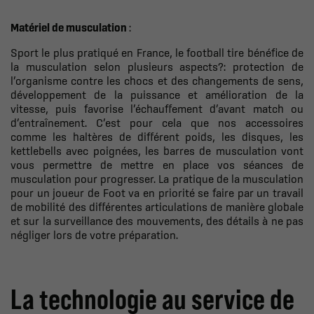
Matériel de musculation
:
Sport le plus pratiqué en France, le football tire bénéfice de
la musculation selon plusieurs aspects
?
: protection de
l
’
organisme contre les chocs et des changements de sens,
d
é
veloppement de la puissance et am
é
lioration de la
vitesse, puis favorise l
’é
chauffement d
’
avant match ou
d
’
entra
î
nement. C
’
est pour cela que nos accessoires
comme les haltères de différent poids, les disques, les
kettlebells avec poignées, les barres de musculation vont
vous permettre de mettre en place vos séances de
musculation pour progresser. La pratique de la musculation
pour un joueur de Foot va en priorité se faire par un travail
de mobilité des différentes articulations de manière globale
et sur la surveillance des mouvements, des détails à ne pas
négliger lors de votre préparation
.
La technologie au service de