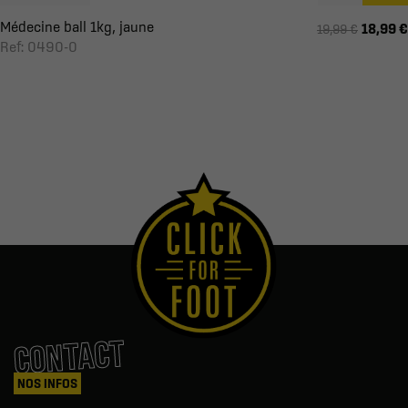
Médecine ball 1kg, jaune
18,99 €
19,99 €
Ref: 0490-0
CONTACT
NOS INFOS