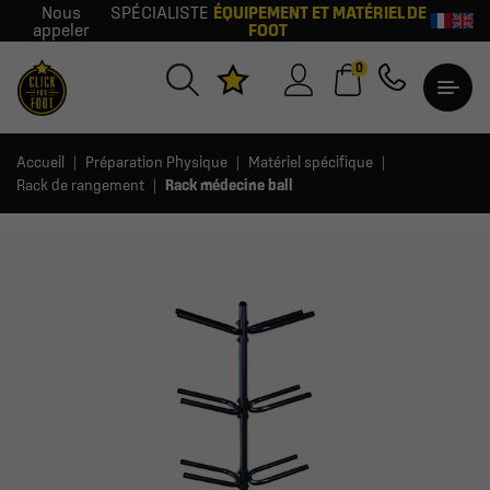
Nous
SPÉCIALISTE
ÉQUIPEMENT ET MATÉRIEL DE
appeler
FOOT
0
Accueil
Préparation Physique
Matériel spécifique
Rack de rangement
Rack médecine ball