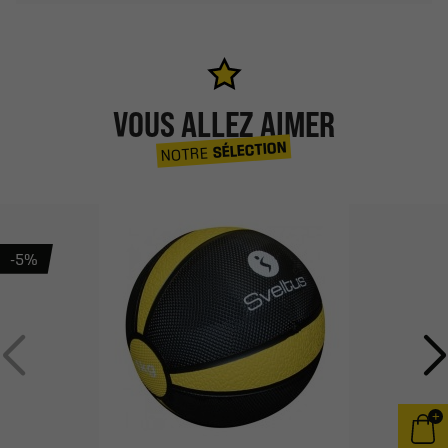
VOUS ALLEZ AIMER
SÉLECTION
NOTRE
-5%