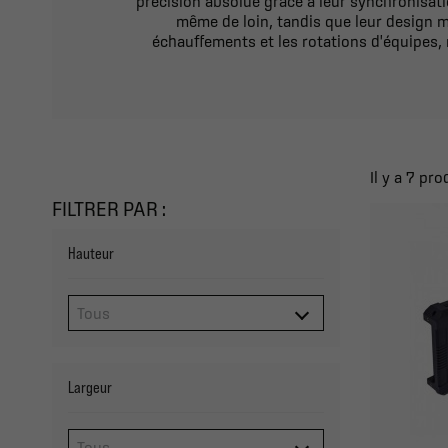
précision absolue grâce à leur synchronisati
même de loin, tandis que leur design m
échauffements et les rotations d'équipes,
Il y a 7 pro
FILTRER PAR :
Hauteur
Largeur