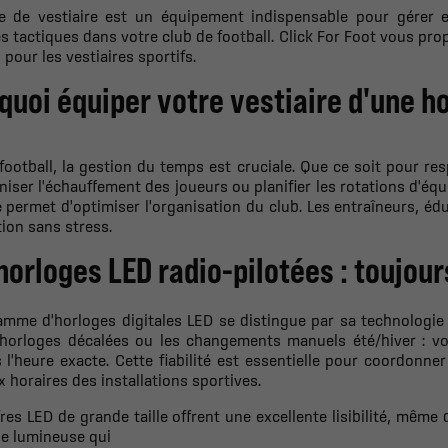
ge de vestiaire est un équipement indispensable pour gérer 
s tactiques dans votre club de football. Click For Foot vous p
pour les vestiaires sportifs.
quoi équiper votre vestiaire d'une h
football, la gestion du temps est cruciale. Que ce soit pour re
iser l'échauffement des joueurs ou planifier les rotations d'équ
e permet d'optimiser l'organisation du club. Les entraîneurs, é
ion sans stress.
horloges LED radio-pilotées : toujour
mme d'horloges digitales LED se distingue par sa technologie d
s horloges décalées ou les changements manuels été/hiver : v
 l'heure exacte. Cette fiabilité est essentielle pour coordonner
 horaires des installations sportives.
fres LED de grande taille offrent une excellente lisibilité, même 
e lumineuse qui