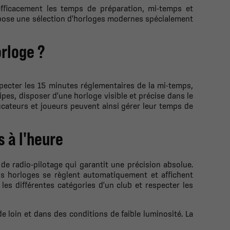
efficacement les temps de préparation, mi-temps et
ropose une sélection d'horloges modernes spécialement
orloge ?
specter les 15 minutes réglementaires de la mi-temps,
ipes, disposer d'une horloge visible et précise dans le
ducateurs et joueurs peuvent ainsi gérer leur temps de
s à l'heure
e radio-pilotage qui garantit une précision absolue.
os horloges se règlent automatiquement et affichent
 les différentes catégories d'un club et respecter les
de loin et dans des conditions de faible luminosité. La