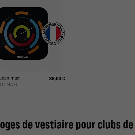
ucan maxi
89,00 €
-TC-MAXI
oges de vestiaire pour clubs de