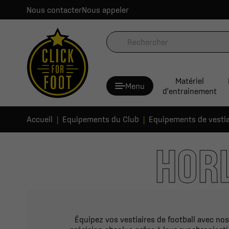
Nous contacter
Nous appeler
Matériel
Menu
d'entrainement
Accueil
Equipements du Club
Equipements de vestia
HORL
Équipez vos vestiaires de football avec nos