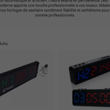
on automatique et affichent l'heure exacte en permanence. Leur te
oderne apporte une touche professionnelle à vos locaux. Idéale
 nos horloges de vestiaire combinent fiabilité et esthétisme po
comme professionnels.
duits.