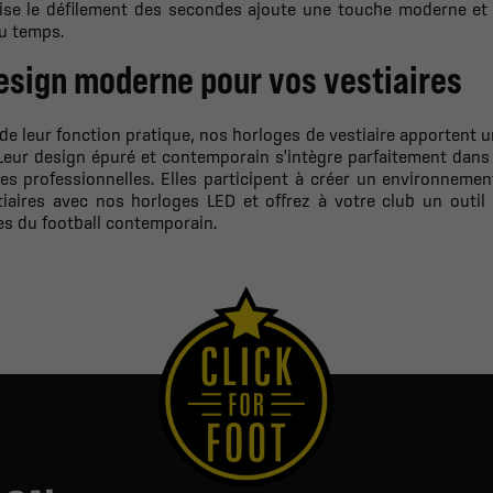
lise le défilement des secondes ajoute une touche moderne et 
u temps.
esign moderne pour vos vestiaires
de leur fonction pratique, nos horloges de vestiaire apportent 
Leur design épuré et contemporain s'intègre parfaitement dans 
es professionnelles. Elles participent à créer un environneme
tiaires avec nos horloges LED et offrez à votre club un outi
s du football contemporain.