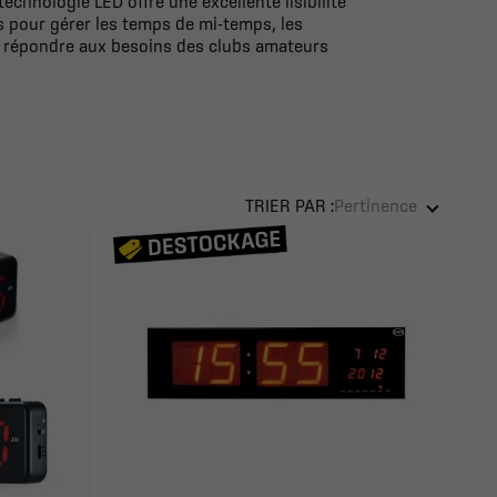
chnologie LED offre une excellente lisibilité
s pour gérer les temps de mi-temps, les
ur répondre aux besoins des clubs amateurs
TRIER PAR :
Pertinence