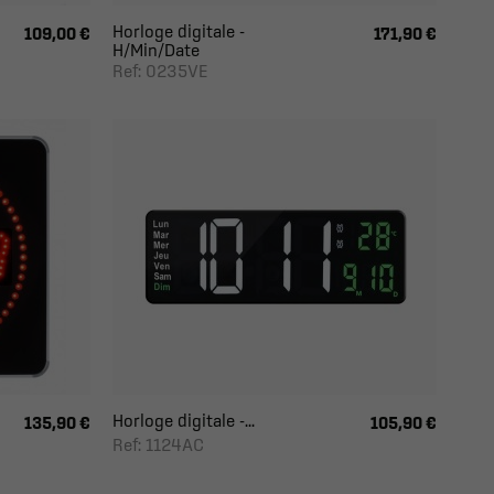
Horloge digitale -
109,00 €
171,90 €
H/Min/Date
Ref: 0235VE
Horloge digitale -...
135,90 €
105,90 €
Ref: 1124AC