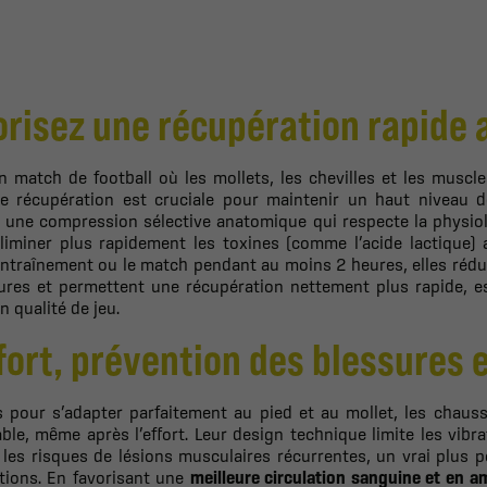
orisez une récupération rapide
 match de football où les mollets, les chevilles et les muscles
e récupération est cruciale pour maintenir un haut niveau 
t une compression sélective anatomique qui respecte la physiol
éliminer plus rapidement les toxines (comme l’acide lactique)
entraînement ou le match pendant au moins 2 heures, elles rédu
ures et permettent une récupération nettement plus rapide, es
n qualité de jeu.
fort, prévention des blessures 
 pour s’adapter parfaitement au pied et au mollet, les chaus
ble, même après l’effort. Leur design technique limite les vibr
les risques de lésions musculaires récurrentes, un vrai plus p
tions. En favorisant une
meilleure circulation sanguine et en am