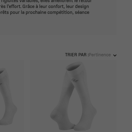
idités variables, elles améliorent le retour
s l’effort. Grâce à leur confort, leur design
prêts pour la prochaine compétition, séance
TRIER PAR :
Pertinence