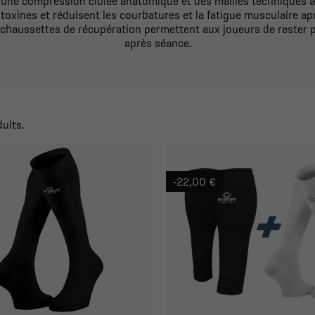
ne compression ciblée anatomique et des mailles techniques à rig
 toxines et réduisent les courbatures et la fatigue musculaire aprè
es chaussettes de récupération permettent aux joueurs de rester 
après séance.
duits.
-22,00 €