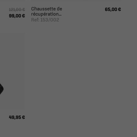
Chaussette de
65,00 €
121,00 €
récupération...
99,00 €
Ref: 153/002
49,95 €