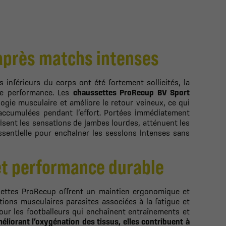
 après matchs intenses
 inférieurs du corps ont été fortement sollicités, la
de performance. Les
chaussettes ProRecup BV Sport
ogie musculaire et améliore le retour veineux, ce qui
 accumulées pendant l’effort. Portées immédiatement
isent les sensations de jambes lourdes, atténuent les
sentielle pour enchainer les sessions intenses sans
et performance durable
settes ProRecup offrent un maintien ergonomique et
ations musculaires parasites associées à la fatigue et
our les footballeurs qui enchaînent entraînements et
éliorant l’oxygénation des tissus, elles contribuent à