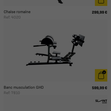
Chaise romaine
299,99 €
Ref: 4020
Banc musculation GHD
599,99 €
Ref: 7810