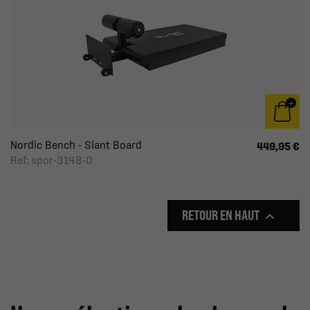
Nordic Bench - Slant Board
449,95 €
Ref: spor-3148-0
RETOUR EN HAUT
