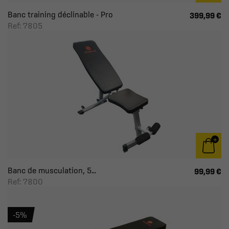
Banc training déclinable - Pro
399,99 €
Ref: 7805
Banc de musculation, 5...
99,99 €
Ref: 7800
-5%