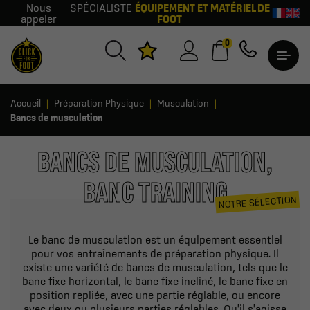
Nous
SPÉCIALISTE
ÉQUIPEMENT ET MATÉRIEL DE
appeler
FOOT
0
Accueil
Préparation Physique
Musculation
Bancs de musculation
BANCS DE MUSCULATION,
BANC TRAINING
NOTRE SÉLECTION
Le banc de musculation est un équipement essentiel
pour vos entraînements de préparation physique. Il
existe une variété de bancs de musculation, tels que le
banc fixe horizontal, le banc fixe incliné, le banc fixe en
position repliée, avec une partie réglable, ou encore
avec deux ou plusieurs parties réglables. Qu'il s'agisse