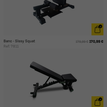
Banc - Sissy Squat
170,99 €
179,99 €
Ref: 7811