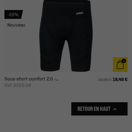
-35%
Nouveau
Sous-short comfort 2.0 -...
19,49 €
29,99 €
Ref: 8555-08
RETOUR EN HAUT
