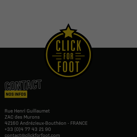
CONTACT
NOS INFOS
Rue Henri Guillaumet
ZAC des Murons
42160
Andrézieux-Bouthéon - FRANCE
+33 (0)4 77 43 21 90
contact@clickforfoot.com