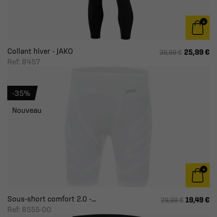
Collant hiver - JAKO
25,99 €
39,99 €
Ref: 8457
-35%
Nouveau
Sous-short comfort 2.0 -...
19,49 €
29,99 €
Ref: 8555-00