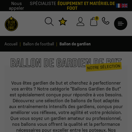
Nous
SPÉCIALISTE
ÉQUIPEMENT ET MATÉRIEL DE
appeler
FOOT
0
Accueil
Ballon de football
Ballon de gardien
BALLON DE GARDIEN DE BUT
NOTRE SÉLECTION
Vous êtes gardien de but et cherchez à perfectionner
vos arrêts ? Notre catégorie "Ballons Gardien de But"
est spécialement conçue pour répondre à vos besoins.
Découvrez une sélection de ballons de foot adaptés
aux entraînements intensifs des gardiens, conçus pour
améliorer vos réflexes, votre agilité et votre précision.
Que vous soyez un gardien amateur ou professionnel,
nos ballons vous offrent la qualité et la performance
nécessaires pour exceller entre les poteaux. Nos