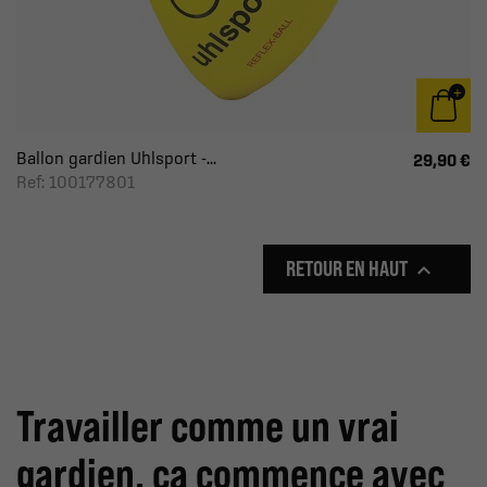
Ballon gardien Uhlsport -...
29,90 €
Ref: 100177801
RETOUR EN HAUT

Travailler comme un vrai
gardien, ça commence avec