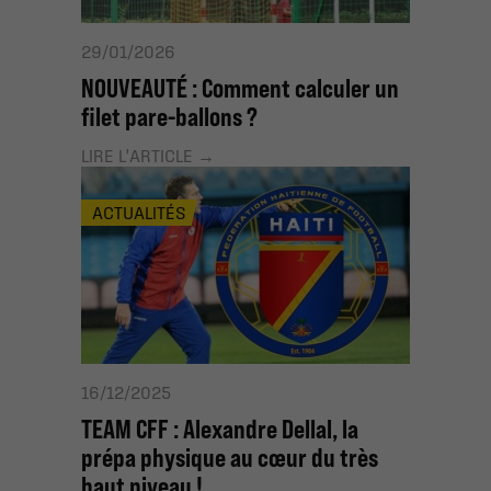
29/01/2026
NOUVEAUTÉ : Comment calculer un
filet pare-ballons ?
LIRE L'ARTICLE
ACTUALITÉS
16/12/2025
TEAM CFF : Alexandre Dellal, la
prépa physique au cœur du très
haut niveau !