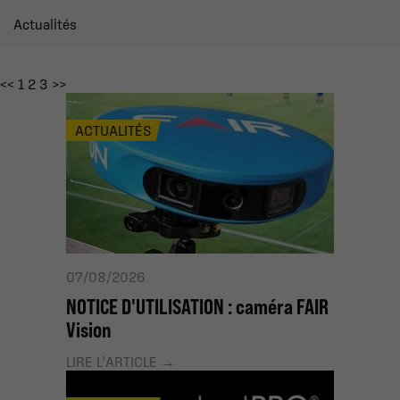
Actualités
<<
1
2
3
>>
ACTUALITÉS
07/08/2026
NOTICE D'UTILISATION : caméra FAIR
Vision
LIRE L'ARTICLE