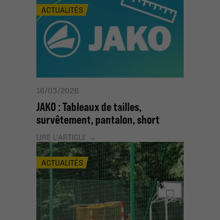
ACTUALITÉS
16/03/2026
JAKO : Tableaux de tailles,
survêtement, pantalon, short
LIRE L'ARTICLE
ACTUALITÉS