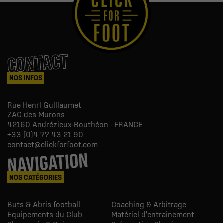
CONTACT
NOS INFOS
Rue Henri Guillaumet
ZAC des Murons
42160
Andrézieux-Bouthéon - FRANCE
+33 (0)4 77 43 21 90
contact@clickforfoot.com
NAVIGATION
NOS CATÉGORIES
Buts & Abris football
Coaching & Arbitrage
Equipements du Club
Matériel d'entrainement