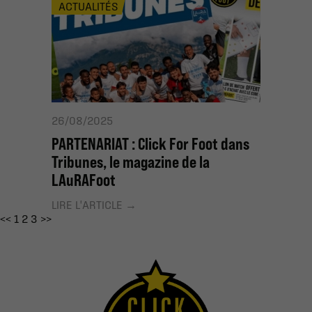
ACTUALITÉS
26/08/2025
PARTENARIAT : Click For Foot dans
Tribunes, le magazine de la
LAuRAFoot
LIRE L'ARTICLE
<<
1
2
3
>>