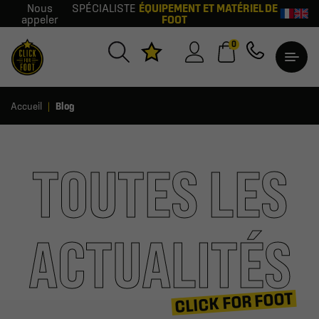
Nous
SPÉCIALISTE
ÉQUIPEMENT ET MATÉRIEL DE
appeler
FOOT
0
Accueil
Blog
TOUTES LES
ACTUALITÉS
CLICK FOR FOOT