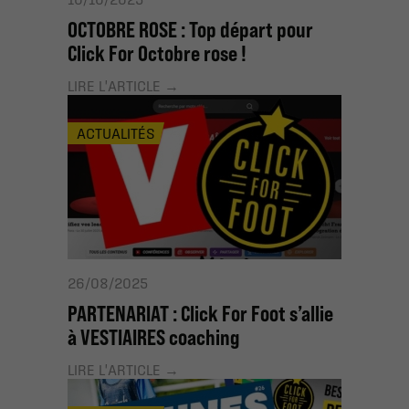
OCTOBRE ROSE : Top départ pour
Click For Octobre rose !
LIRE L'ARTICLE
ACTUALITÉS
26/08/2025
PARTENARIAT : Click For Foot s’allie
à VESTIAIRES coaching
LIRE L'ARTICLE