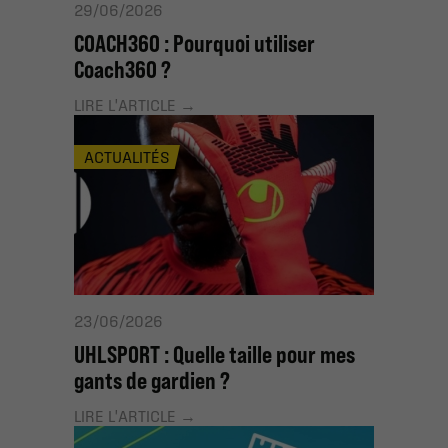
29/06/2026
COACH360 : Pourquoi utiliser
Coach360 ?
LIRE L'ARTICLE
ACTUALITÉS
23/06/2026
UHLSPORT : Quelle taille pour mes
gants de gardien ?
LIRE L'ARTICLE