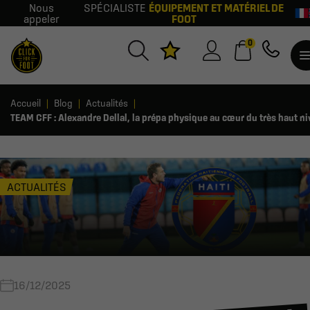
Nous
SPÉCIALISTE
ÉQUIPEMENT ET MATÉRIEL DE
appeler
FOOT
0
Accueil
Blog
Actualités
TEAM CFF : Alexandre Dellal, la prépa physique au cœur du très haut ni
ACTUALITÉS
16/12/2025