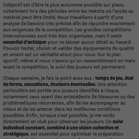
L’objectif est d’être le plus autonome possible sur place,
notamment lors des périodes entre les matchs où l’accès au
matériel peut être limité. Nous travaillons à partir d’une
analyse de besoins très précise afin de répondre exactement
aux exigences de la compétition. Les grandes compétitions
internationales sont très bien organisées, mais il reste
essentiel d’anticiper
pour ne laisser aucun détail au hasard.
Pouvoir tester, choisir et valider des équipements de qualité
en amont est un véritable atout pour nous. Sur le plan
sportif, même si nous n’avons qu’un rassemblement en mars
avant la compétition, le suivi des joueurs est permanent.
Chaque semaine, je fais le point avec eux :
temps de jeu, état
de forme, sensations, douleurs éventuelles
. Une attention
particulière est portée aux joueurs identifiés à risque,
notamment ceux ayant des antécédents de blessures ou des
problématiques récurrentes, afin de les accompagner au
mieux et de les amener dans les meilleures conditions
possibles. Enfin, lorsque c’est possible, je me rends
directement en club pour observer les joueurs. Ce
suivi
individuel constant, combiné à une vision collective et
stratégique
, est essentiel pour optimiser la préparation