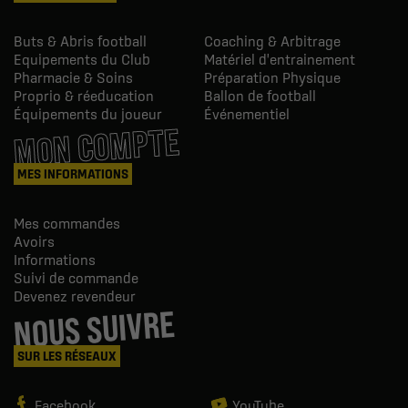
Buts & Abris football
Coaching & Arbitrage
Equipements du Club
Matériel d'entrainement
Pharmacie & Soins
Préparation Physique
Proprio & réeducation
Ballon de football
Équipements du joueur
Événementiel
MON COMPTE
MES INFORMATIONS
Mes commandes
Avoirs
Informations
Suivi de commande
Devenez revendeur
NOUS SUIVRE
SUR LES RÉSEAUX
Facebook
YouTube