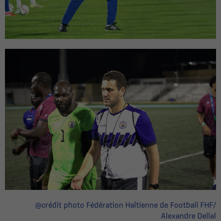
@crédit photo Fédération Haïtienne de Football FHF/
Alexandre Dellal