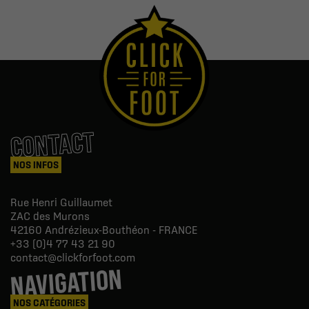
CONTACT
NOS INFOS
Rue Henri Guillaumet
ZAC des Murons
42160
Andrézieux-Bouthéon - FRANCE
+33 (0)4 77 43 21 90
contact@clickforfoot.com
NAVIGATION
NOS CATÉGORIES