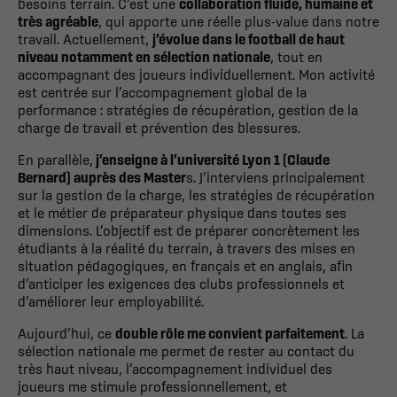
besoins terrain. C’est une
collaboration fluide, humaine et
très agréable
, qui apporte une réelle plus-value dans notre
travail. Actuellement,
j’évolue dans le football de haut
niveau notamment en sélection nationale
, tout en
accompagnant des joueurs individuellement. Mon activité
est centrée sur l’accompagnement global de la
performance : stratégies de récupération, gestion de la
charge de travail et prévention des blessures.
En parallèle,
j’enseigne à l’université Lyon 1 (Claude
Bernard) auprès des Master
s. J’interviens principalement
sur la gestion de la charge, les stratégies de récupération
et le métier de préparateur physique dans toutes ses
dimensions. L’objectif est de préparer concrètement les
étudiants à la réalité du terrain, à travers des mises en
situation pédagogiques, en français et en anglais, afin
d’anticiper les exigences des clubs professionnels et
d’améliorer leur employabilité.
Aujourd’hui, ce
double rôle me convient parfaitement
. La
sélection nationale me permet de rester au contact du
très haut niveau, l’accompagnement individuel des
joueurs me stimule professionnellement, et