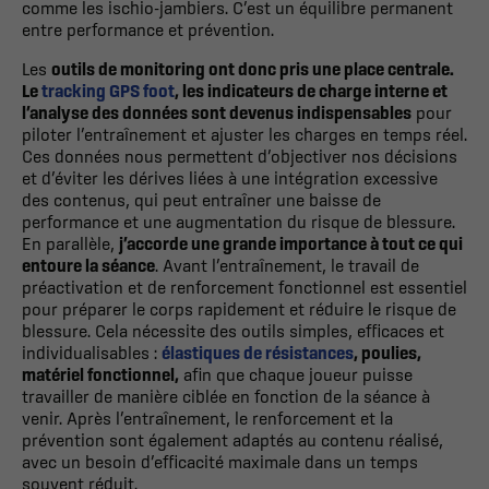
comme les ischio-jambiers. C’est un équilibre permanent
entre performance et prévention.
Les
outils de monitoring ont donc pris une place centrale.
Le
tracking GPS foot
, les indicateurs de charge interne et
l’analyse des données sont devenus indispensables
pour
piloter l’entraînement et ajuster les charges en temps réel.
Ces données nous permettent d’objectiver nos décisions
et d’éviter les dérives liées à une intégration excessive
des contenus, qui peut entraîner une baisse de
performance et une augmentation du risque de blessure.
En parallèle,
j’accorde une grande importance à tout ce qui
entoure la séance
. Avant l’entraînement, le travail de
préactivation et de renforcement fonctionnel est essentiel
pour préparer le corps rapidement et réduire le risque de
blessure. Cela nécessite des outils simples, efficaces et
individualisables :
élastiques de résistances
, poulies,
matériel fonctionnel,
afin que chaque joueur puisse
travailler de manière ciblée en fonction de la séance à
venir. Après l’entraînement, le renforcement et la
prévention sont également adaptés au contenu réalisé,
avec un besoin d’efficacité maximale dans un temps
souvent réduit.