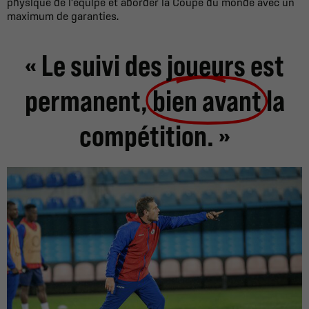
physique de l’équipe et aborder la Coupe du monde avec un
maximum de garanties.
« Le suivi des joueurs est
permanent,
bien avant
la
compétition. »