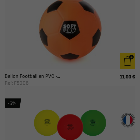
Ballon Football en PVC -...
11,00 €
Ref: F5006
-5%