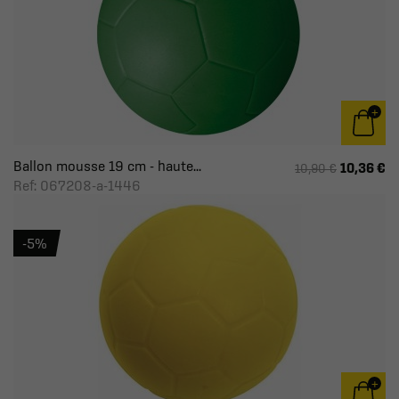
Ballon mousse 19 cm - haute...
10,36 €
10,90 €
Ref: 067208-a-1446
-5%