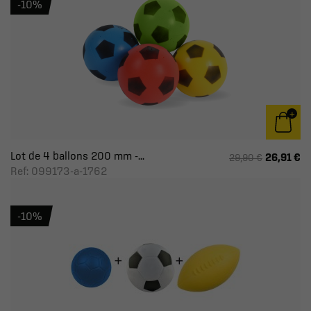
-10%
Lot de 4 ballons 200 mm -...
26,91 €
29,90 €
Ref: 099173-a-1762
-10%