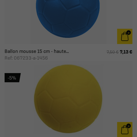
Ballon mousse 15 cm - haute...
7,13 €
7,50 €
Ref: 067233-a-1456
-5%