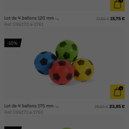
Lot de 4 ballons 120 mm -...
15,75 €
17,50 €
Ref: 099172-a-1761
-10%
Lot de 4 ballons 175 mm -...
23,85 €
26,50 €
Ref: 099171-a-1760