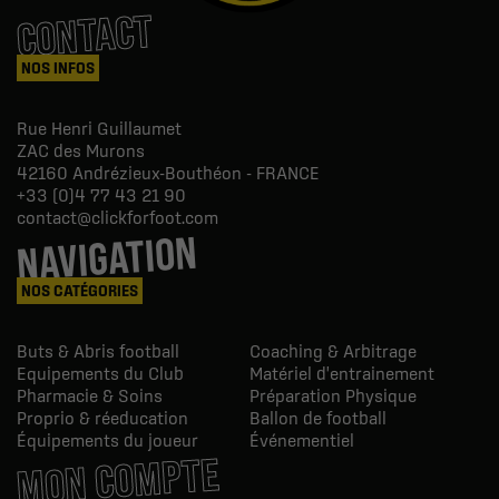
CONTACT
NOS INFOS
Rue Henri Guillaumet
ZAC des Murons
42160
Andrézieux-Bouthéon - FRANCE
+33 (0)4 77 43 21 90
contact@clickforfoot.com
NAVIGATION
NOS CATÉGORIES
Buts & Abris football
Coaching & Arbitrage
Equipements du Club
Matériel d'entrainement
Pharmacie & Soins
Préparation Physique
Proprio & réeducation
Ballon de football
Équipements du joueur
Événementiel
MON COMPTE