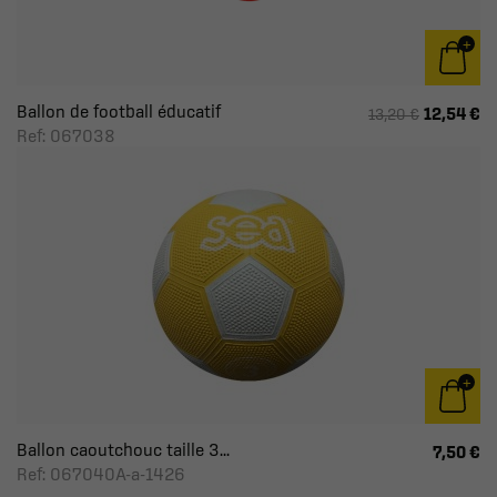
Ballon de football éducatif
12,54 €
13,20 €
Ref: 067038
Ballon caoutchouc taille 3...
7,50 €
Ref: 067040A-a-1426