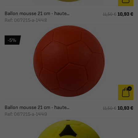
Ballon mousse 21 cm - haute...
10,93 €
11,50 €
Ref: 067215-a-1448
-5%
Ballon mousse 21 cm - haute...
10,93 €
11,50 €
Ref: 067215-a-1449