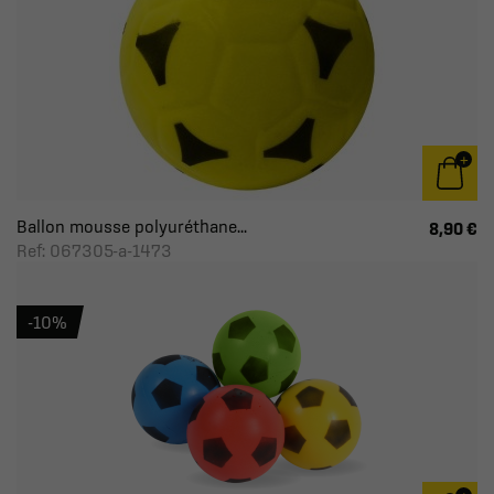
Ballon mousse polyuréthane...
8,90 €
Ref: 067305-a-1473
-10%