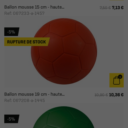
Ballon mousse 15 cm - haute...
7,13 €
7,50 €
Ref: 067233-a-1457
-5%
RUPTURE DE STOCK
Ballon mousse 19 cm - haute...
10,36 €
10,90 €
Ref: 067208-a-1445
-5%