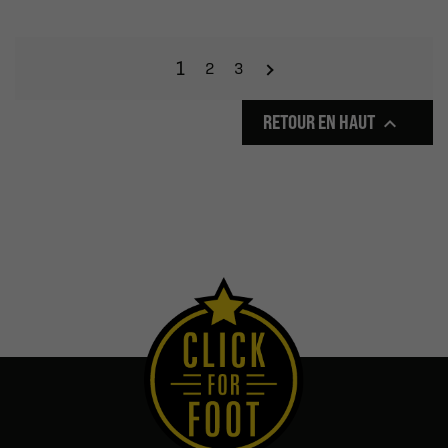
1
2
3
RETOUR EN HAUT
