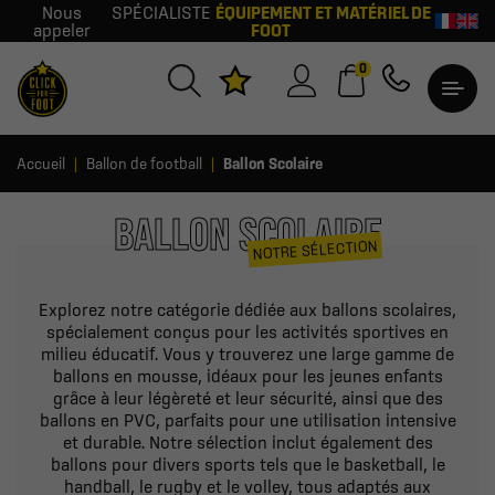
Nous
SPÉCIALISTE
ÉQUIPEMENT ET MATÉRIEL DE
appeler
FOOT
0
Accueil
Ballon de football
Ballon Scolaire
BALLON SCOLAIRE
NOTRE SÉLECTION
Explorez notre catégorie dédiée aux ballons scolaires,
spécialement conçus pour les activités sportives en
milieu éducatif. Vous y trouverez une large gamme de
ballons en mousse, idéaux pour les jeunes enfants
grâce à leur légèreté et leur sécurité, ainsi que des
ballons en PVC, parfaits pour une utilisation intensive
et durable. Notre sélection inclut également des
ballons pour divers sports tels que le basketball, le
handball, le rugby et le volley, tous adaptés aux