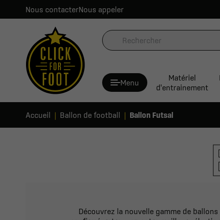
Nous contacter
Nous appeler
Matériel
Menu
d'entrainement
Accueil
Ballon de football
Ballon Futsal
Découvrez la nouvelle gamme de ballons 