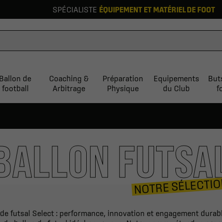
SPÉCIALISTE
ÉQUIPEMENT ET MATÉRIEL DE FOOT
Ballon de
Coaching &
Préparation
Equipements
But
football
Arbitrage
Physique
du Club
f
BALLON FUTSA
NOTRE SÉLECTI
de futsal Select : performance, innovation et engagement durab