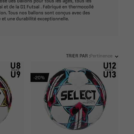
ose des ballons pour tous les âges, tous les
al et de la D1 Futsal . Fabriqué en thermocollé
llon. Tous nos ballons sont conçus avec des
et une durabilité exceptionnelle.
TRIER PAR :
Pertinence
-20%