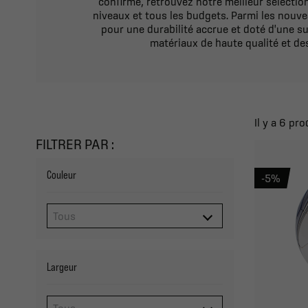
confirmé, retrouvez notre meilleur sélectio
niveaux et tous les budgets. Parmi les nouveau
pour une durabilité accrue et doté d'une s
matériaux de haute qualité et de
Il y a 6 pro
FILTRER PAR :
Couleur
-5%
Largeur