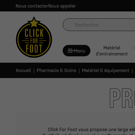
Nous contacter
Nous appeler
Matériel
Menu
d'entrainement
Accueil
Pharmacie & Soins
Matériel & équipement
PR
Click For Foot vous propose une large sél