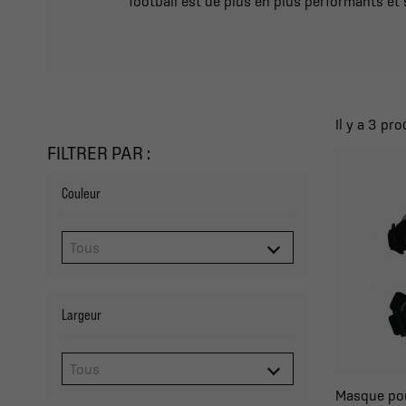
football est de plus en plus performants et
Il y a 3 pro
FILTRER PAR :
Couleur
Largeur
Masque pour