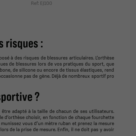
Ref: EJ100
s risques :
sé à des risques de blessures articulaires. L’orthèse
isques de blessures lors de vos pratiques du sport, que
one, de silicone ou encore de tissus élastiques, rend
 n’occasionne pas de gène. Déjà de nombreux sportif pro
portive ?
, être adapté à la taille de chacun de ses utilisateurs.
lle d’orthèse choisir, en fonction de chaque fourchette
, munissez vous d’un mètre ruban et prenez la mesure
s de la prise de mesure. Enfin, il ne doit pas y avoir