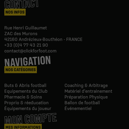
CONTACT
NOS INFOS
Rue Henri Guillaumet
ZAC des Murons
42160
Andrézieux-Bouthéon - FRANCE
+33 (0)4 77 43 21 90
contact@clickforfoot.com
NAVIGATION
NOS CATÉGORIES
Buts & Abris football
Coaching & Arbitrage
Equipements du Club
Matériel d'entrainement
Pharmacie & Soins
Préparation Physique
Proprio & réeducation
Ballon de football
Équipements du joueur
Événementiel
MON COMPTE
MES INFORMATIONS