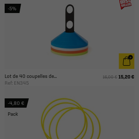
-5%
Lot de 40 coupelles de...
15,20 €
16,00 €
Ref: EN345
-4,80 €
Pack