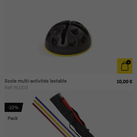
Socle multi-activités lestable
10,00 €
Ref: PLO03
-10%
Pack