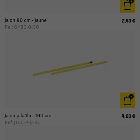
Jalon 80 cm - Jaune
2,40 €
Ref: GY80-0-30
Jalon pliable - 160 cm
4,20 €
Ref: J160-P-0-30