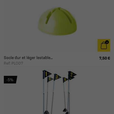
Socle dur et léger lestable...
7,50 €
Ref: PLO07
-5%