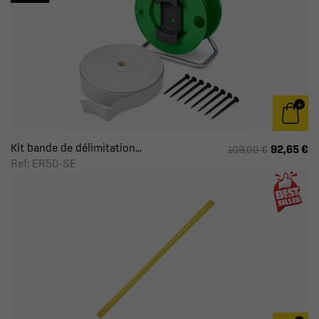
Kit bande de délimitation...
92,65 €
109,00 €
Ref: ER50-SE