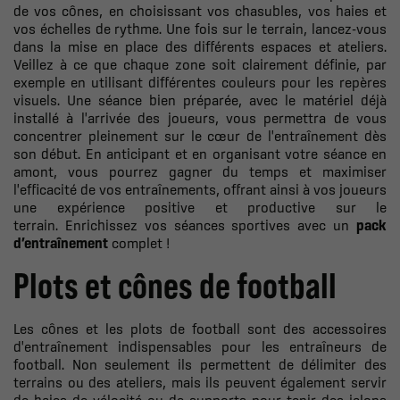
de vos cônes, en choisissant vos chasubles, vos haies et
vos échelles de rythme. Une fois sur le terrain, lancez-vous
dans la mise en place des différents espaces et ateliers.
Veillez à ce que chaque zone soit clairement définie, par
exemple en utilisant différentes couleurs pour les repères
visuels. Une séance bien préparée, avec le matériel déjà
installé à l'arrivée des joueurs, vous permettra de vous
concentrer pleinement sur le cœur de l'entraînement dès
son début. En anticipant et en organisant votre séance en
amont, vous pourrez gagner du temps et maximiser
l'efficacité de vos entraînements, offrant ainsi à vos joueurs
une expérience positive et productive sur le
terrain. Enrichissez vos séances sportives avec un
pack
d’entraînement
complet !
Plots et cônes de football
Les cônes et les plots de football sont des accessoires
d'entraînement indispensables pour les entraîneurs de
football. Non seulement ils permettent de délimiter des
terrains ou des ateliers, mais ils peuvent également servir
de haies de vélocité ou de supports pour tenir des jalons