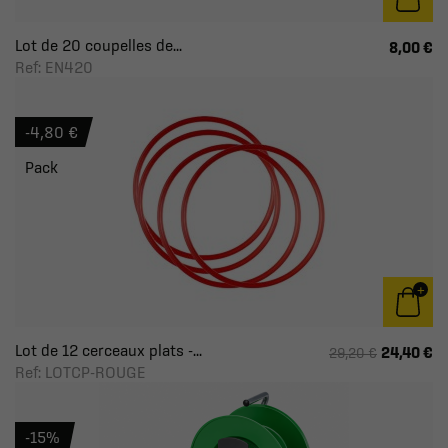
Lot de 20 coupelles de...
8,00 €
Ref: EN420
-4,80 €
Pack
Lot de 12 cerceaux plats -...
24,40 €
29,20 €
Ref: LOTCP-ROUGE
-15%