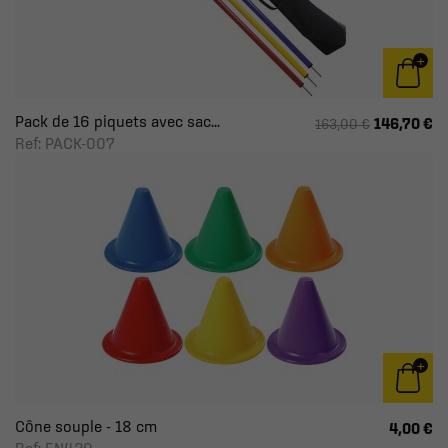
Pack de 16 piquets avec sac...
146,70 €
163,00 €
Ref: PACK-007
Cône souple - 18 cm
4,00 €