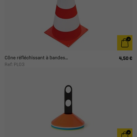
Cône réfléchissant à bandes...
4,50 €
Ref: PL03