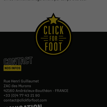
CONTACT
NOS INFOS
Rue Henri Guillaumet
ZAC des Murons
42160
Andrézieux-Bouthéon - FRANCE
+33 (0)4 77 43 21 90
contact@clickforfoot.com