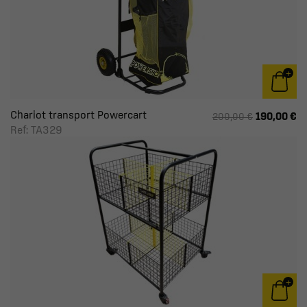
Chariot transport Powercart
190,00 €
200,00 €
Ref: TA329