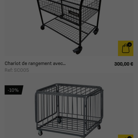
Chariot de rangement avec...
300,00 €
Ref: SC005
-10%