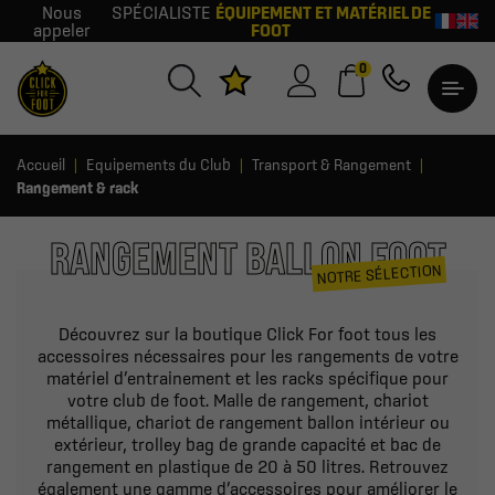
Nous
SPÉCIALISTE
ÉQUIPEMENT ET MATÉRIEL DE
appeler
FOOT
0
Accueil
Equipements du Club
Transport & Rangement
Rangement & rack
RANGEMENT BALLON FOOT
NOTRE SÉLECTION
Découvrez sur la boutique Click For foot tous les
accessoires nécessaires pour les rangements de votre
matériel d’entrainement et les racks spécifique pour
votre club de foot. Malle de rangement, chariot
métallique, chariot de rangement ballon intérieur ou
extérieur, trolley bag de grande capacité et bac de
rangement en plastique de 20 à 50 litres. Retrouvez
également une gamme d’accessoires pour améliorer le