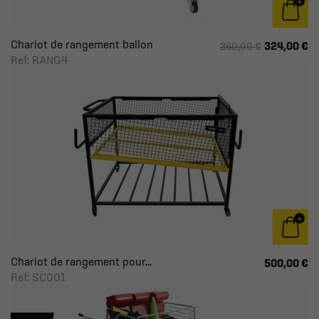
Chariot de rangement ballon
324,00 €
360,00 €
Ref: RANG4
Chariot de rangement pour...
500,00 €
Ref: SC001