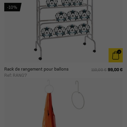
-10%
Rack de rangement pour ballons
99,00 €
110,00 €
Ref: RANG7