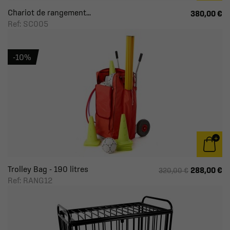
Chariot de rangement...
380,00 €
Ref: SC005
-10%
Trolley Bag - 190 litres
288,00 €
320,00 €
Ref: RANG12