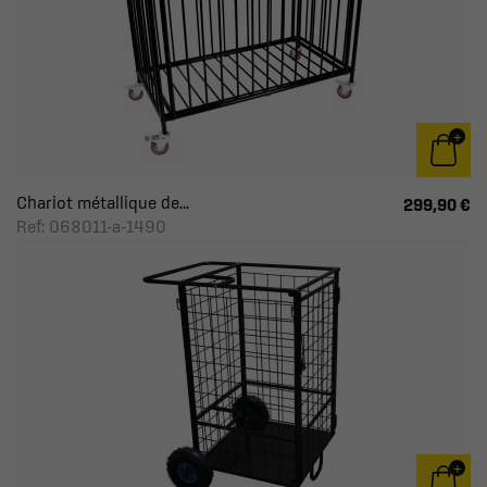
Chariot métallique de...
299,90 €
Ref: 068011-a-1490