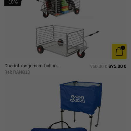
-10%
Chariot rangement ballon...
675,00 €
750,00 €
Ref: RANG13