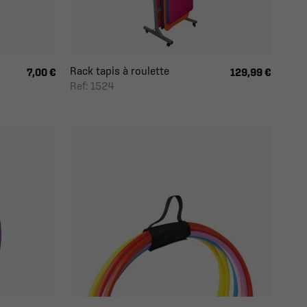
Rack tapis à roulette
7,00 €
129,99 €
Ref: 1524