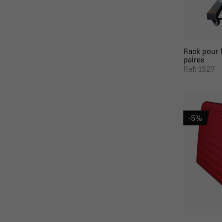
Rack pour h
paires
Ref: 1527
-5%