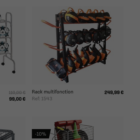
Rack multifonction
249,99 €
110,00 €
Ref: 1543
99,00 €
-10%