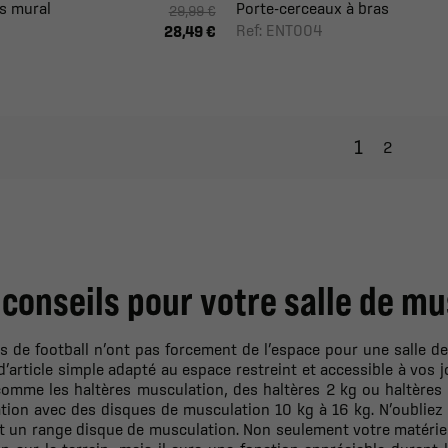
is mural
Porte-cerceaux à bras
29,99 €
Ref: ENT004
28,49 €
1
2
conseils pour votre salle de m
s de football n’ont pas forcement de l’espace pour une salle d
article simple adapté au espace restreint et accessible à vos jo
omme les haltères musculation, des haltères 2 kg ou haltères 5
tion avec des disques de musculation 10 kg à 16 kg. N’oubliez
t un range disque de musculation. Non seulement votre matériel 