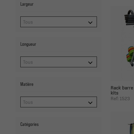
Largeur
Longueur
Matière
Rack barre 
kits
Ref: 1523
Catégories