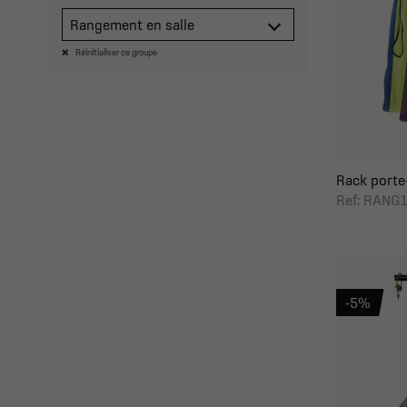
Rangement en salle
Réinitialiser ce groupe
Rack porte-
Ref: RANG
-5%