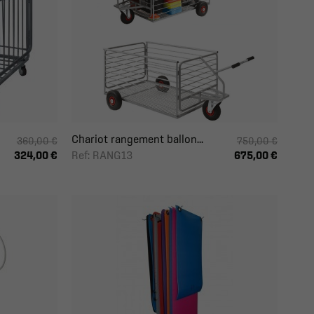
Chariot rangement ballon...
360,00 €
750,00 €
Ref: RANG13
324,00 €
675,00 €