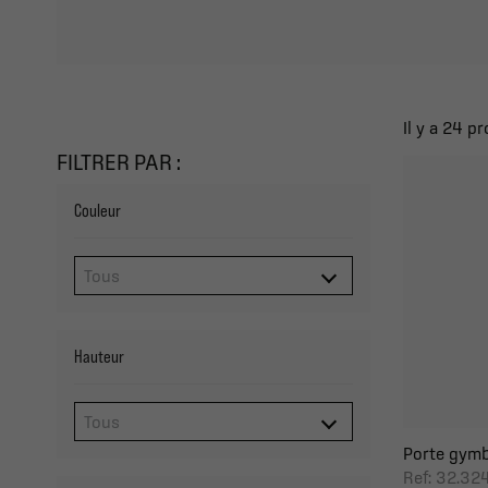
Il y a 24 pr
FILTRER PAR :
Couleur
Hauteur
Porte gymb
Ref: 32.32