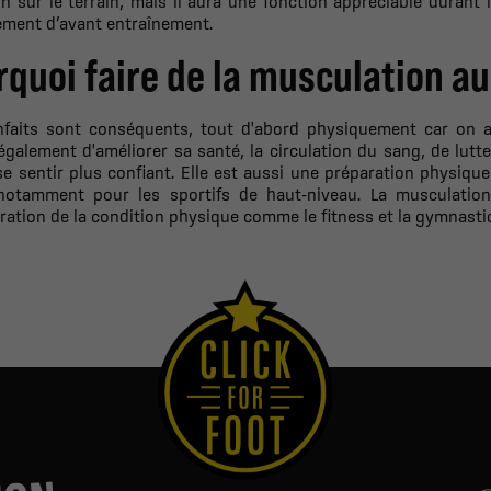
n sur le terrain, mais il aura une fonction appréciable durant
ement d’avant entraînement.
quoi faire de la musculation au
nfaits sont conséquents, tout d'abord physiquement car on a
galement d'améliorer sa santé, la circulation du sang, de lutter
e sentir plus confiant. Elle est aussi une préparation physiqu
 notamment pour les sportifs de haut-niveau. La musculati
ration de la condition physique comme le fitness et la gymnast