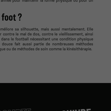
 l’année pour maintenir la forme physique ou pour un
 foot ?
méliore sa silhouette,
mais aussi mentalement.
Elle
 contre le mal de dos, contre le vieillissement, ainsi
e dans le football nécessitant une condition physique
on douce fait aussi partie de nombreuses méthodes
ique ou de méthodes de soin comme la kinésithérapie.