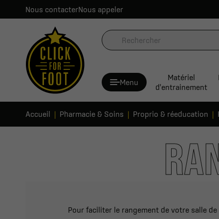
Nous contacter
Nous appeler
Matériel
Menu
d'entrainement
Accueil
Pharmacie & Soins
Proprio & réeducation
RAN
Pour faciliter le rangement de votre salle d