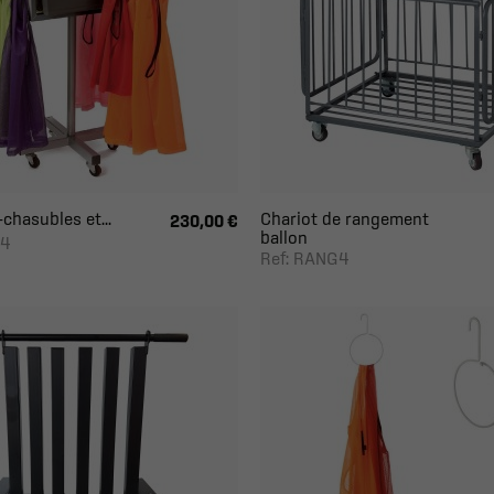
chasubles et...
Chariot de rangement
230,00 €
ballon
14
Ref: RANG4