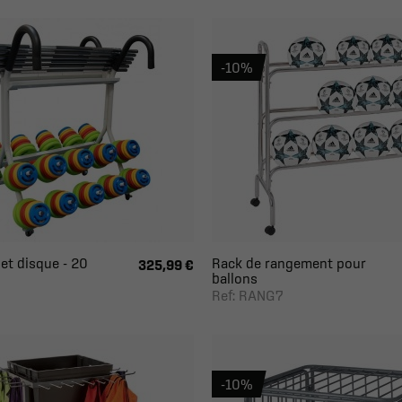
-10%
et disque - 20
Rack de rangement pour
325,99 €
ballons
Ref: RANG7
-10%