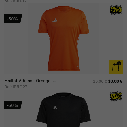
Ref: IA9147
-50%
Maillot Adidas - Orange -...
10,00 €
20,00 €
Ref: IB4927
-50%