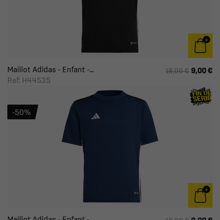
Maillot Adidas - Enfant -...
9,00 €
18,00 €
Ref: H44535
-50%
Maillot Adidas - Enfant -...