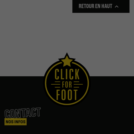
RETOUR EN HAUT

CONTACT
NOS INFOS