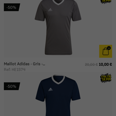
-50%
Maillot Adidas - Gris -...
10,00 €
20,00 €
Ref: HE1574
-50%