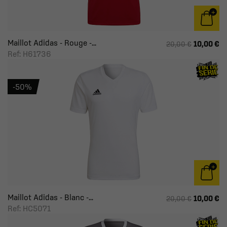
Maillot Adidas - Rouge -...
10,00 €
20,00 €
Ref: H61736
-50%
Maillot Adidas - Blanc -...
10,00 €
20,00 €
Ref: HC5071