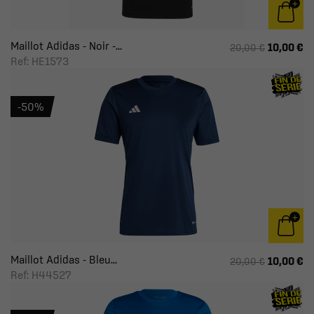
Maillot Adidas - Noir -...
10,00 €
20,00 €
Ref: HE1573
-50%
Maillot Adidas - Bleu...
10,00 €
20,00 €
Ref: H44527