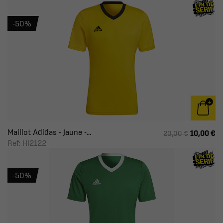
-50%
Maillot Adidas - Jaune -...
10,00 €
20,00 €
Ref: HI2122
-50%