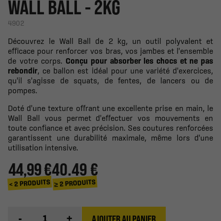
WALL BALL - 2KG
4902
Découvrez le Wall Ball de 2 kg, un outil polyvalent et
efficace pour renforcer vos bras, vos jambes et l'ensemble
de votre corps.
Conçu pour absorber les chocs et ne pas
rebondir
, ce ballon est idéal pour une variété d'exercices,
qu'il s'agisse de squats, de fentes, de lancers ou de
pompes.
Doté d'une texture offrant une excellente prise en main, le
Wall Ball vous permet d'effectuer vos mouvements en
toute confiance et avec précision. Ses coutures renforcées
garantissent une durabilité maximale, même lors d'une
utilisation intensive.
44,99 €
40.49 €
≥ 2 PRODUITS
< 2 PRODUITS
-
+
AJOUTER AU PANIER