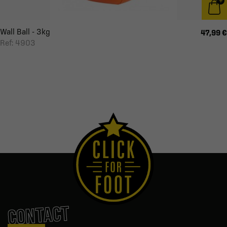
Wall Ball - 3kg
47,99 €
Ref: 4903
CONTACT