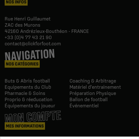
NOS INFOS
Rue Henri Guillaumet
ZAC des Murons
42160
Andrézieux-Bouthéon - FRANCE
+33 (0)4 77 43 21 90
contact@clickforfoot.com
NAVIGATION
NOS CATÉGORIES
Buts & Abris football
Coaching & Arbitrage
Equipements du Club
Matériel d'entrainement
Pharmacie & Soins
Préparation Physique
Proprio & réeducation
Ballon de football
Équipements du joueur
Événementiel
MON COMPTE
MES INFORMATIONS