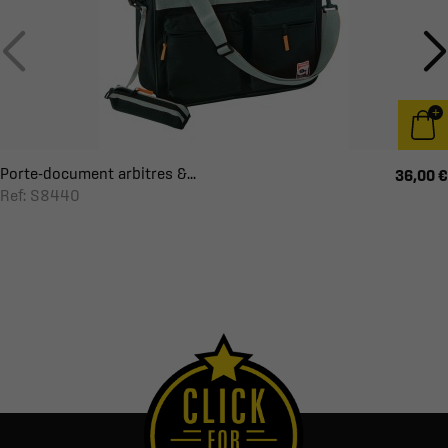
Porte-document arbitres &...
36,00 €
Ref: S8440