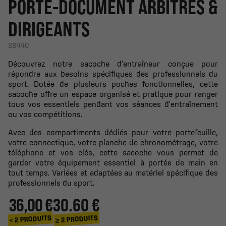
PORTE-DOCUMENT ARBITRES &
DIRIGEANTS
S8440
Découvrez notre sacoche d'entraîneur conçue pour
répondre aux besoins spécifiques des professionnels du
sport. Dotée de plusieurs poches fonctionnelles, cette
sacoche offre un espace organisé et pratique pour ranger
tous vos essentiels pendant vos séances d'entraînement
ou vos compétitions.
Avec des compartiments dédiés pour votre portefeuille,
votre connectique, votre planche de chronométrage, votre
téléphone et vos clés, cette sacoche vous permet de
garder votre équipement essentiel à portée de main en
tout temps. Variées et adaptées au matériel spécifique des
professionnels du sport.
36,00 €
30.60 €
≥ 2 PRODUITS
< 2 PRODUITS