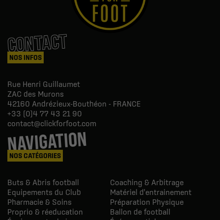
CONTACT
NOS INFOS
Rue Henri Guillaumet
ZAC des Murons
42160
Andrézieux-Bouthéon - FRANCE
+33 (0)4 77 43 21 90
contact@clickforfoot.com
NAVIGATION
NOS CATÉGORIES
Buts & Abris football
Coaching & Arbitrage
Equipements du Club
Matériel d'entrainement
Pharmacie & Soins
Préparation Physique
Proprio & réeducation
Ballon de football