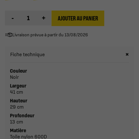
-
+
AJOUTER AU PANIER
Livraison prévue à partir du 13/08/2026
Fiche technique
Couleur
Noir
Largeur
41 cm
Hauteur
29 cm
Profondeur
13 cm
Matière
Toile nylon 600D