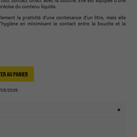
 tout contact direct avec la bouche. Elle est équipée d'une
récise du contenu liquide.
lement la praticité d'une contenance d'un litre, mais elle
l'hygiène en minimisant le contact entre la bouche et la
ER AU PANIER
13/08/2026