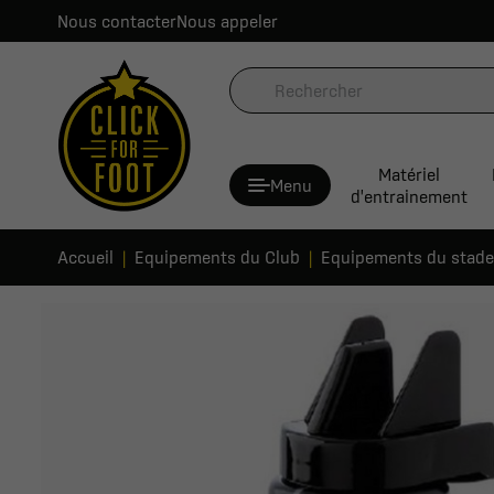
Nous contacter
Nous appeler
Matériel
Menu
d'entrainement
Accueil
Equipements du Club
Equipements du stade