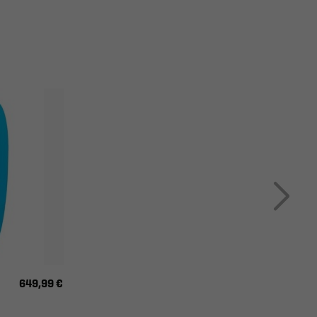
649,99 €