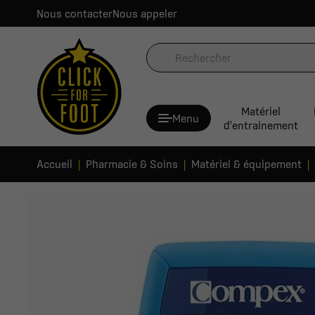
Nous contacter
Nous appeler
Matériel
Menu
d'entrainement
Accueil
Pharmacie & Soins
Matériel & équipement