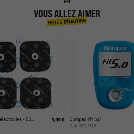
VOUS ALLEZ AIMER
SÉLECTION
NOTRE
lectrodes - 50...
Compex Fit 5.0
9,99 €
Ref: 2537116