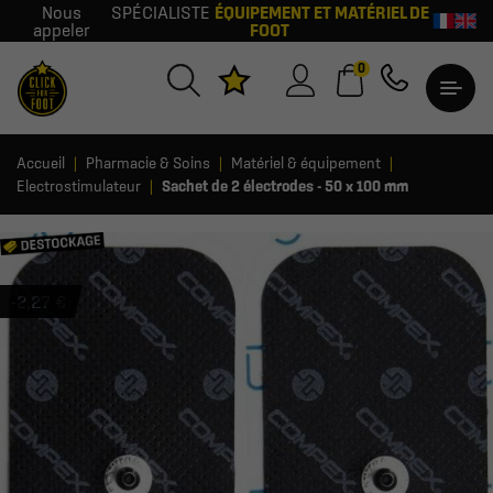
Nous
SPÉCIALISTE
ÉQUIPEMENT ET MATÉRIEL DE
appeler
FOOT
0
Accueil
Pharmacie & Soins
Matériel & équipement
Electrostimulateur
Sachet de 2 électrodes - 50 x 100 mm
-2,27 €