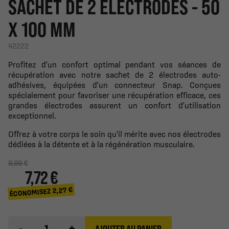
SACHET DE 2 ÉLECTRODES - 50
X 100 MM
42222
Profitez d'un confort optimal pendant vos séances de
récupération avec notre sachet de 2 électrodes auto-
adhésives, équipées d'un connecteur Snap. Conçues
spécialement pour favoriser une récupération efficace, ces
grandes électrodes assurent un confort d'utilisation
exceptionnel.
Offrez à votre corps le soin qu'il mérite avec nos électrodes
dédiées à la détente et à la régénération musculaire.
9,99 €
7,72 €
ÉCONOMISEZ 2,27 €
-
+
AJOUTER AU PANIER