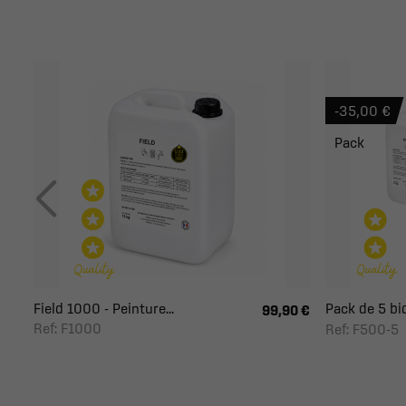
-35,00 €
Pack
Field 1000 - Peinture...
Pack de 5 bid
99,90 €
Ref: F1000
Ref: F500-5