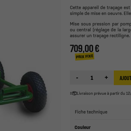
Cette appareil de traçage est 
simple de mise en oeuvre. Ell
Mise sous pression par pompa
ou central (réglage de la la
assurer un traçage rectiligne.
709,00 €
PRIX FIXE
-
+
AJOUT
Livraison prévue à partir du 
Fiche technique
Couleur