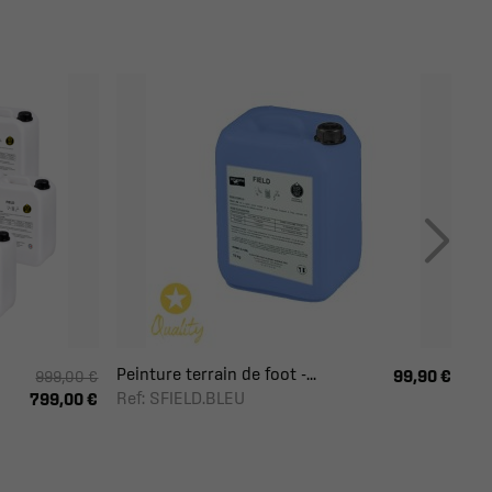
Peinture terrain de foot -...
99,90 €
999,00 €
Ref: SFIELD.BLEU
799,00 €