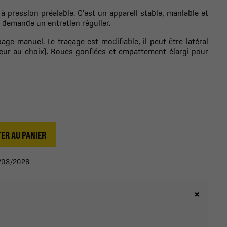
à pression préalable. C'est un appareil stable, maniable et
e demande un entretien régulier.
ge manuel. Le traçage est modifiable, il peut être latéral
rgeur au choix). Roues gonflées et empattement élargi pour
ER AU PANIER
12/08/2026