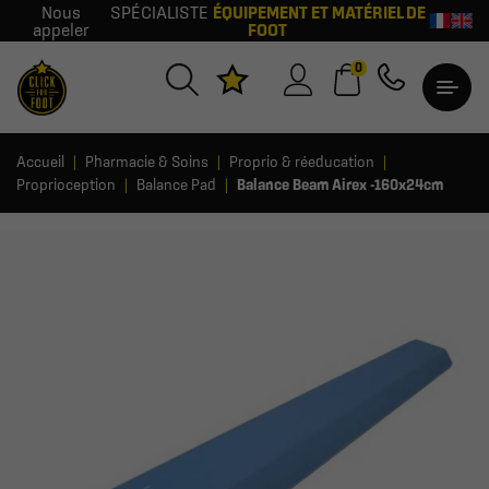
Nous
SPÉCIALISTE
ÉQUIPEMENT ET MATÉRIEL DE
appeler
FOOT
0
Accueil
Pharmacie & Soins
Proprio & réeducation
Proprioception
Balance Pad
Balance Beam Airex -160x24cm