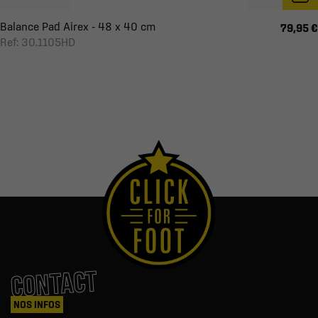
Balance Pad Airex - 48 x 40 cm
79,95 €
Ref: 30.1105HD
CONTACT
NOS INFOS