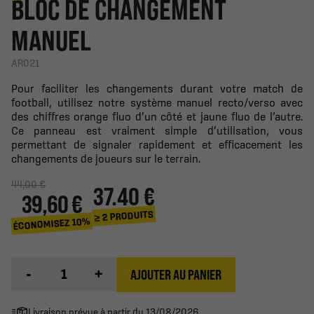
BLOC DE CHANGEMENT
MANUEL
AR021
Pour faciliter les changements durant votre match de
football, utilisez notre système manuel recto/verso avec
des chiffres orange fluo d’un côté et jaune fluo de l’autre.
Ce panneau est vraiment simple d’utilisation, vous
permettant de signaler rapidement et efficacement les
changements de joueurs sur le terrain.
44,00 €
37.40 €
39,60 €
≥ 2 PRODUITS
ÉCONOMISEZ 10%
-
+
AJOUTER AU PANIER
Livraison prévue à partir du 13/08/2026