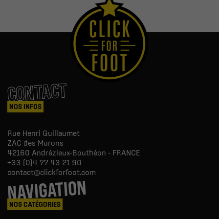
CONTACT
NOS INFOS
Rue Henri Guillaumet
ZAC des Murons
42160
Andrézieux-Bouthéon - FRANCE
+33 (0)4 77 43 21 90
contact@clickforfoot.com
NAVIGATION
NOS CATÉGORIES