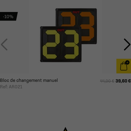
-10%
Bloc de changement manuel
39,60 €
44,00 €
Ref: AR021