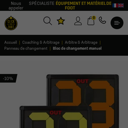
Nous
SPÉCIALISTE
ÉQUIPEMENT ET MATÉRIEL DE
appeler
FOOT
0
Accueil
Coaching & Arbitrage
Arbitre & Arbitrage
Panneau de changement
Bloc de changement manuel
-10%