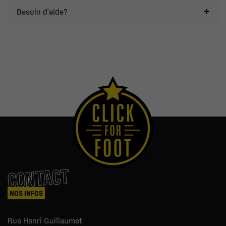
Besoin d'aide?
CONTACT
NOS INFOS
Rue Henri Guillaumet