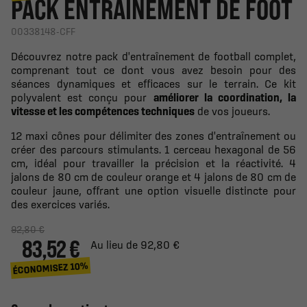
PACK ENTRAÎNEMENT DE FOOT
00338148-CFF
Découvrez notre pack d'entraînement de football complet,
comprenant tout ce dont vous avez besoin pour des
séances dynamiques et efficaces sur le terrain. Ce kit
polyvalent est conçu pour
améliorer la coordination, la
vitesse et les compétences techniques
de vos joueurs.
12 maxi cônes pour délimiter des zones d'entraînement ou
créer des parcours stimulants. 1 cerceau hexagonal de 56
cm, idéal pour travailler la précision et la réactivité. 4
jalons de 80 cm de couleur orange et 4 jalons de 80 cm de
couleur jaune, offrant une option visuelle distincte pour
des exercices variés.
92,80 €
83,52 €
Au lieu de 92,80 €
ÉCONOMISEZ 10%