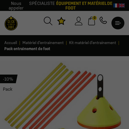
Nous
SPÉCIALISTE
ÉQUIPEMENT ET MATÉRIEL DE
appeler
FOOT
0
Accueil
Matériel d'entrainement
Kit matériel d'entrainement
Pack entraînement de foot
-10%
Pack