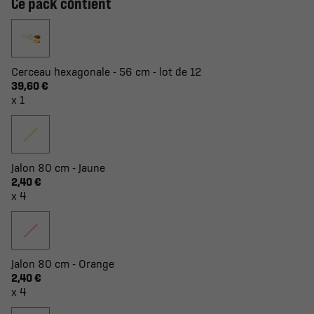
Ce pack contient
Cerceau hexagonale - 56 cm - lot de 12
39,60 €
x 1
Jalon 80 cm - Jaune
2,40 €
x 4
Jalon 80 cm - Orange
2,40 €
x 4