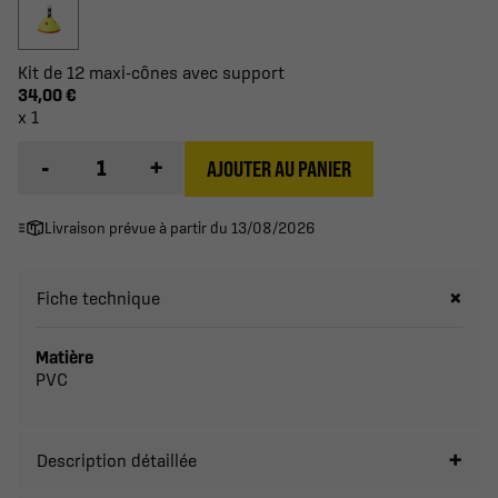
Kit de 12 maxi-cônes avec support
34,00 €
x 1
-
+
AJOUTER AU PANIER
Livraison prévue à partir du 13/08/2026
Fiche technique
Matière
PVC
Description détaillée