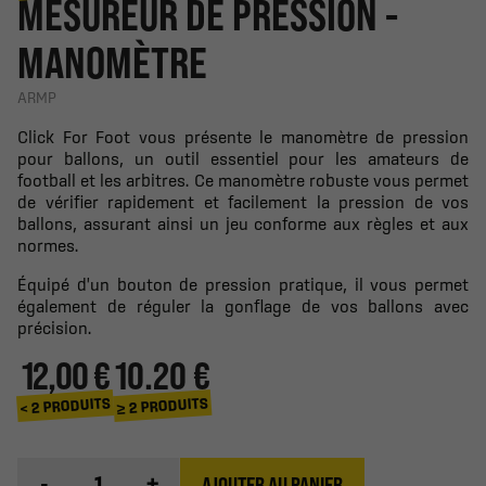
MESUREUR DE PRESSION -
MANOMÈTRE
ARMP
Click For Foot vous présente le manomètre de pression
pour ballons, un outil essentiel pour les amateurs de
football et les arbitres. Ce manomètre robuste vous permet
de vérifier rapidement et facilement la pression de vos
ballons, assurant ainsi un jeu conforme aux règles et aux
normes.
Équipé d'un bouton de pression pratique, il vous permet
également de réguler la gonflage de vos ballons avec
précision.
12,00 €
10.20 €
≥ 2 PRODUITS
< 2 PRODUITS
-
+
AJOUTER AU PANIER