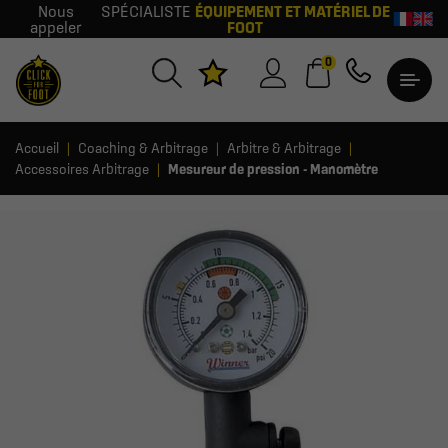
Nous
SPÉCIALISTE
ÉQUIPEMENT ET MATÉRIEL DE
appeler
FOOT
0
Accueil
Coaching & Arbitrage
Arbitre & Arbitrage
Accessoires Arbitrage
Mesureur de pression - Manomètre