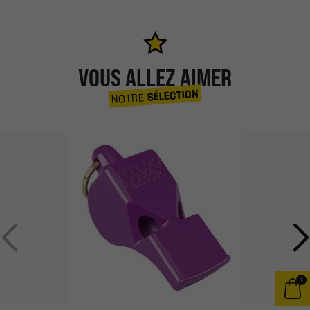
VOUS ALLEZ AIMER
SÉLECTION
NOTRE