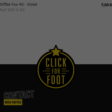
Sifflet Fox 40 - Violet
7,00 €
Ref: SIFF-0-54
CONTACT
NOS INFOS