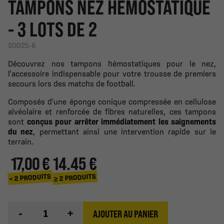
TAMPONS NEZ HÉMOSTATIQUE
- 3 LOTS DE 2
SO025-6
Découvrez nos tampons hémostatiques pour le nez,
l'accessoire indispensable pour votre trousse de premiers
secours lors des matchs de football.
Composés d'une éponge conique compressée en cellulose
alvéolaire et renforcée de fibres naturelles, ces tampons
sont
conçus pour arrêter immédiatement les saignements
du nez
, permettant ainsi une intervention rapide sur le
terrain.
17,00 €
14.45 €
≥ 2 PRODUITS
< 2 PRODUITS
-
+
AJOUTER AU PANIER