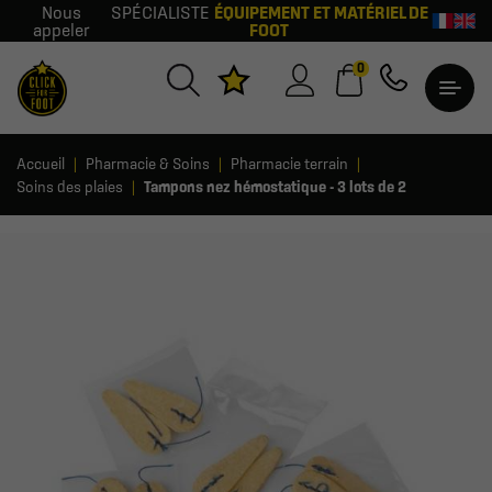
Nous
SPÉCIALISTE
ÉQUIPEMENT ET MATÉRIEL DE
appeler
FOOT
0
Accueil
Pharmacie & Soins
Pharmacie terrain
Soins des plaies
Tampons nez hémostatique - 3 lots de 2