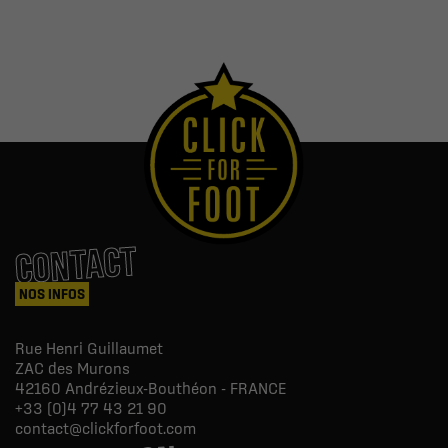
CONTACT
NOS INFOS
Rue Henri Guillaumet
ZAC des Murons
42160
Andrézieux-Bouthéon - FRANCE
+33 (0)4 77 43 21 90
contact@clickforfoot.com