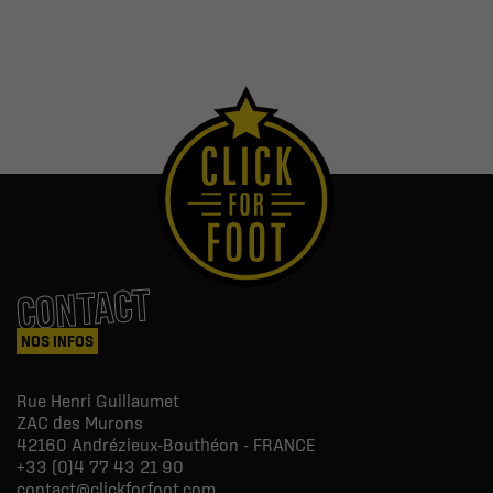
CONTACT
NOS INFOS
Rue Henri Guillaumet
ZAC des Murons
42160
Andrézieux-Bouthéon - FRANCE
+33 (0)4 77 43 21 90
contact@clickforfoot.com