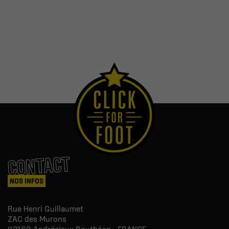
CONTACT
NOS INFOS
Rue Henri Guillaumet
ZAC des Murons
42160
Andrézieux-Bouthéon - FRANCE