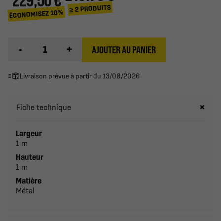
229,50 €
≥ 2 PRODUITS
ÉCONOMISEZ 10%
-
+
AJOUTER AU PANIER
Livraison prévue à partir du 13/08/2026
Fiche technique
Largeur
1 m
Hauteur
1 m
Matière
Métal