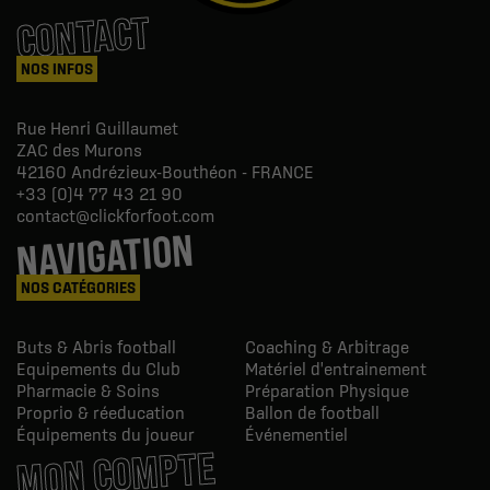
CONTACT
NOS INFOS
Rue Henri Guillaumet
ZAC des Murons
42160
Andrézieux-Bouthéon - FRANCE
+33 (0)4 77 43 21 90
contact@clickforfoot.com
NAVIGATION
NOS CATÉGORIES
Buts & Abris football
Coaching & Arbitrage
Equipements du Club
Matériel d'entrainement
Pharmacie & Soins
Préparation Physique
Proprio & réeducation
Ballon de football
Équipements du joueur
Événementiel
MON COMPTE