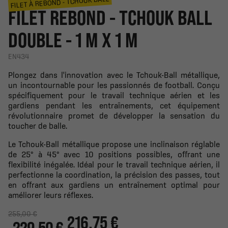
FILET À REBOND - TCHOUK BALL
FILET REBOND - TCHOUK BALL
DOUBLE - 1 M X 1 M
EN434
Plongez dans l'innovation avec le Tchouk-Ball métallique,
un incontournable pour les passionnés de football. Conçu
spécifiquement pour le travail technique aérien et les
gardiens pendant les entraînements, cet équipement
révolutionnaire promet de développer la sensation du
toucher de balle.
Le Tchouk-Ball métallique propose une inclinaison réglable
de 25° à 45° avec 10 positions possibles, offrant une
flexibilité inégalée. Idéal pour le travail technique aérien, il
perfectionne la coordination, la précision des passes, tout
en offrant aux gardiens un entraînement optimal pour
améliorer leurs réflexes.
255,00 €
216.75 €