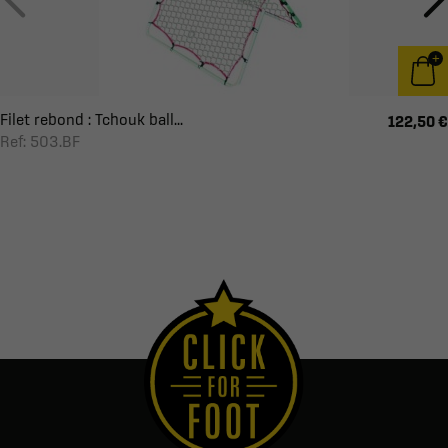
Filet rebond : Tchouk ball...
122,50 €
Ref: 503.BF