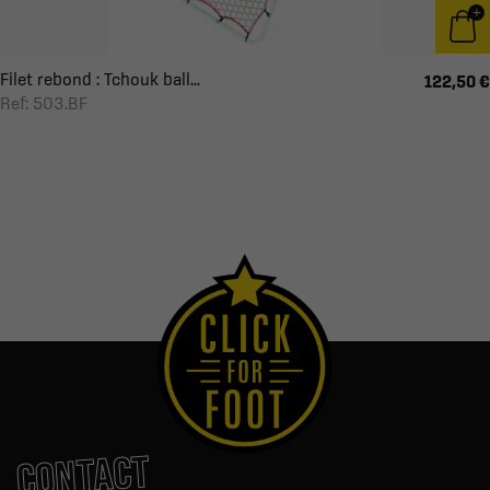
Filet rebond : Tchouk ball...
122,50 €
Ref: 503.BF
CONTACT