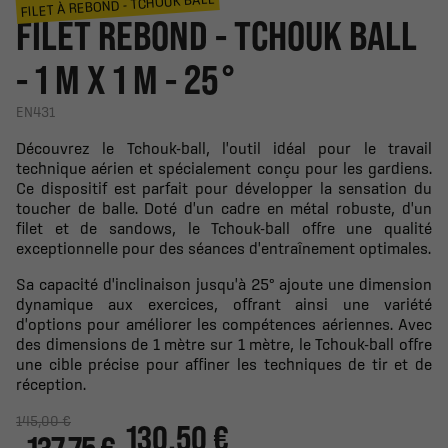
FILET À REBOND - TCHOUK BALL
FILET REBOND - TCHOUK BALL
- 1 M X 1 M - 25°
EN431
Découvrez le Tchouk-ball, l'outil idéal pour le travail
technique aérien et spécialement conçu pour les gardiens.
Ce dispositif est parfait pour développer la sensation du
toucher de balle. Doté d'un cadre en métal robuste, d'un
filet et de sandows, le Tchouk-ball offre une qualité
exceptionnelle pour des séances d'entraînement optimales.
Sa capacité d'inclinaison jusqu'à 25° ajoute une dimension
dynamique aux exercices, offrant ainsi une variété
d'options pour améliorer les compétences aériennes. Avec
des dimensions de 1 mètre sur 1 mètre, le Tchouk-ball offre
une cible précise pour affiner les techniques de tir et de
réception.
145,00 €
130.50 €