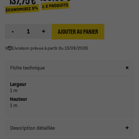
137,75 €
≥ 2 PRODUITS
ÉCONOMISEZ 5%
-
+
AJOUTER AU PANIER
Livraison prévue à partir du 13/08/2026
Fiche technique
Largeur
1 m
Hauteur
1 m
Description détaillée