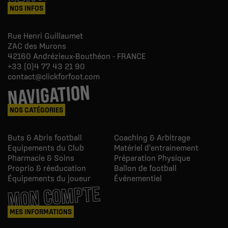
NOS INFOS
Rue Henri Guillaumet
ZAC des Murons
42160
Andrézieux-Bouthéon - FRANCE
+33 (0)4 77 43 21 90
contact@clickforfoot.com
NAVIGATION
NOS CATÉGORIES
Buts & Abris football
Coaching & Arbitrage
Equipements du Club
Matériel d'entrainement
Pharmacie & Soins
Préparation Physique
Proprio & réeducation
Ballon de football
Équipements du joueur
Événementiel
MON COMPTE
MES INFORMATIONS