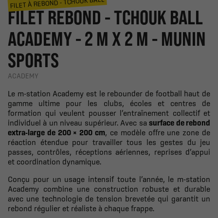
FILET À REBOND - TCHOUK BALL
FILET REBOND - TCHOUK BALL
ACADEMY - 2 M X 2 M - MUNIN
SPORTS
ACADEMY
Le m-station Academy est le rebounder de football haut de
gamme ultime pour les clubs, écoles et centres de
formation qui veulent pousser l’entraînement collectif et
individuel à un niveau supérieur. Avec sa
surface de rebond
extra-large de 200 × 200 cm
, ce modèle offre une zone de
réaction étendue pour travailler tous les gestes du jeu
passes, contrôles, réceptions aériennes, reprises d’appui
et coordination dynamique.
Conçu pour un usage intensif toute l’année, le m-station
Academy combine une construction robuste et durable
avec une technologie de tension brevetée qui garantit un
rebond régulier et réaliste à chaque frappe.