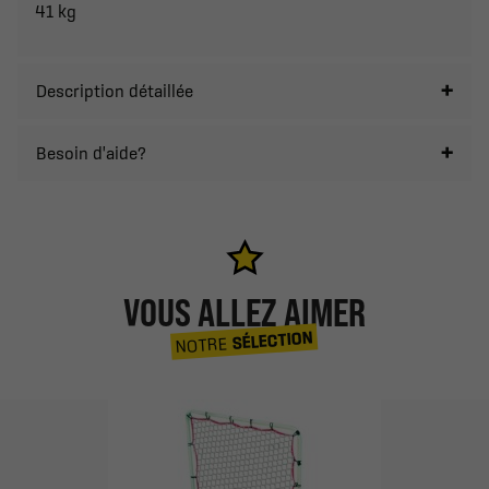
41 kg
Description détaillée
Besoin d'aide?
VOUS ALLEZ AIMER
SÉLECTION
NOTRE