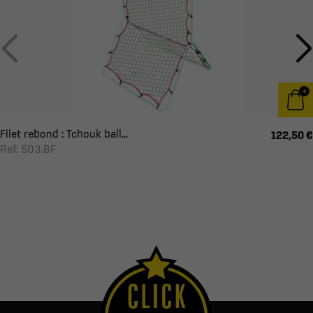
Filet rebond : Tchouk ball...
122,50 €
Ref: 503.BF