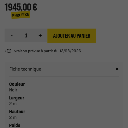
1 945,00 €
PRIX FIXE
-
+
AJOUTER AU PANIER
Livraison prévue à partir du 13/08/2026
Fiche technique
Couleur
Noir
Largeur
2 m
Hauteur
2 m
Poids