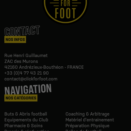
CONTACT
NOS INFOS
Rue Henri Guillaumet
ZAC des Murons
42160
Andrézieux-Bouthéon - FRANCE
+33 (0)4 77 43 21 90
contact@clickforfoot.com
NAVIGATION
NOS CATÉGORIES
Buts & Abris football
Coaching & Arbitrage
Equipements du Club
Matériel d'entrainement
Pharmacie & Soins
Préparation Physique