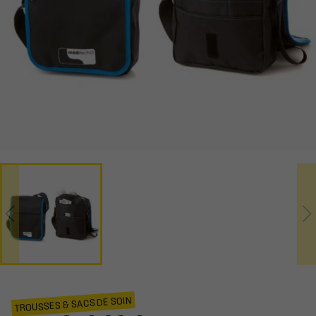
TROUSSES & SACS DE SOIN