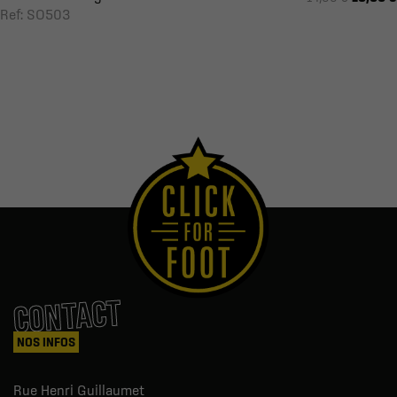
Ref: SO503
CONTACT
NOS INFOS
Rue Henri Guillaumet