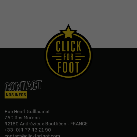
CONTACT
NOS INFOS
Rue Henri Guillaumet
ZAC des Murons
42160
Andrézieux-Bouthéon - FRANCE
+33 (0)4 77 43 21 90
contact@clickforfoot.com