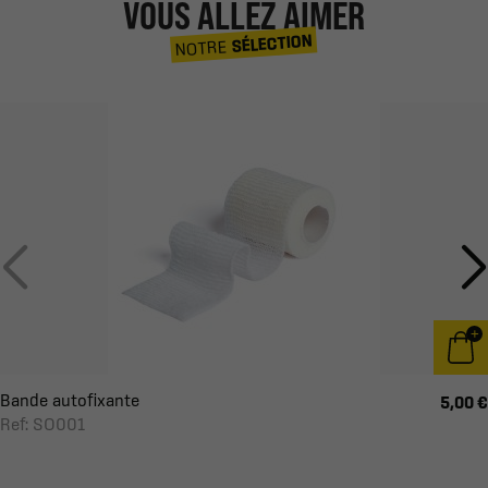
VOUS ALLEZ AIMER
SÉLECTION
NOTRE
Bande autofixante
5,00 €
Ref: SO001