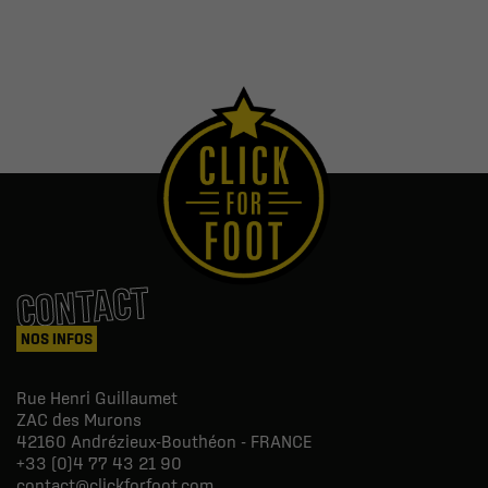
CONTACT
NOS INFOS
Rue Henri Guillaumet
ZAC des Murons
42160
Andrézieux-Bouthéon - FRANCE
+33 (0)4 77 43 21 90
contact@clickforfoot.com