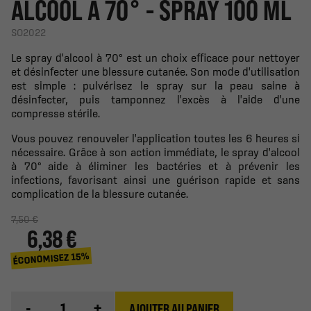
ALCOOL À 70° - SPRAY 100 ML
SO2022
Le spray d'alcool à 70° est un choix efficace pour nettoyer
et désinfecter une blessure cutanée. Son mode d'utilisation
est simple : pulvérisez le spray sur la peau saine à
désinfecter, puis tamponnez l'excès à l'aide d'une
compresse stérile.
Vous pouvez renouveler l'application toutes les 6 heures si
nécessaire. Grâce à son action immédiate, le spray d'alcool
à 70° aide à éliminer les bactéries et à prévenir les
infections, favorisant ainsi une guérison rapide et sans
complication de la blessure cutanée.
7,50 €
6,38 €
ÉCONOMISEZ 15%
-
+
AJOUTER AU PANIER