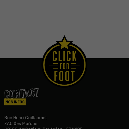
CONTACT
NOS INFOS
Rue Henri Guillaumet
ZAC des Murons
42160
Andrézieux-Bouthéon - FRANCE