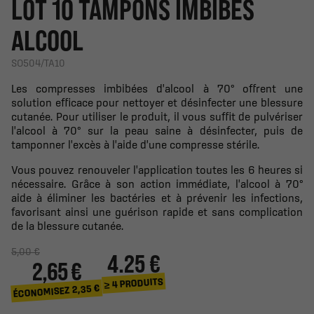
LOT 10 TAMPONS IMBIBÉS
ALCOOL
SO504/TA10
Les compresses imbibées d'alcool à 70° offrent une
solution efficace pour nettoyer et désinfecter une blessure
cutanée. Pour utiliser le produit, il vous suffit de pulvériser
l'alcool à 70° sur la peau saine à désinfecter, puis de
tamponner l'excès à l'aide d'une compresse stérile.
Vous pouvez renouveler l'application toutes les 6 heures si
nécessaire. Grâce à son action immédiate, l'alcool à 70°
aide à éliminer les bactéries et à prévenir les infections,
favorisant ainsi une guérison rapide et sans complication
de la blessure cutanée.
5,00 €
4.25 €
2,65 €
≥ 4 PRODUITS
ÉCONOMISEZ 2,35 €