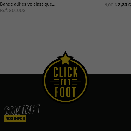
Bande adhésive élastique...
2,80 €
4,00 €
Ref: SO1003
CONTACT
NOS INFOS