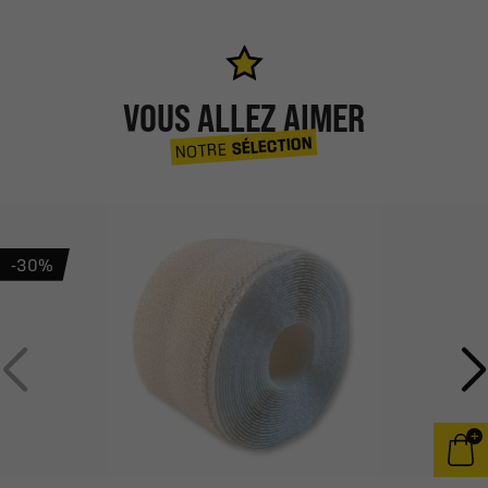
VOUS ALLEZ AIMER
SÉLECTION
NOTRE
-30%