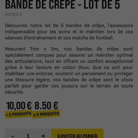
BANDE DE CRÊPE - LOT DE 5
SO006-5
Découvrez notre lot de 5 bandes de crêpe, l'accessoire
indispensable pour les soins et le maintien lors de vos
séances d'entraînement et vos matchs de football.
Mesurant 7cm x 3m, nos bandes de crêpe sont
spécialement conçues pour assurer un maintien optimal
des articulations, tout en offrant un confort exceptionnel
grâce à leur texture en coton doux. Que ce soit pour
stabiliser une entorse, soutenir un pansement ou protéger
une blessure légère, nos bandes de crêpe sont le choix
parfait pour garder vos joueurs sur le terrain en toute
sécurité.
10,00 €
8.50 €
≥ 2 PRODUITS
< 2 PRODUITS
-
+
AJOUTER AU PANIER