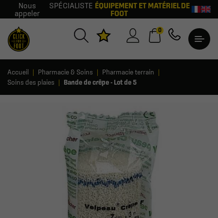
Nous
SPÉCIALISTE
ÉQUIPEMENT ET MATÉRIEL DE
appeler
FOOT
0
Accueil
Pharmacie & Soins
Pharmacie terrain
Soins des plaies
Bande de crêpe - Lot de 5