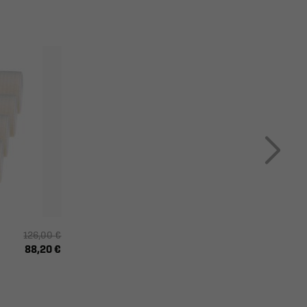
126,00 €
88,20 €