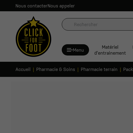
Nous contacter
Nous appeler
Matériel
Menu
d'entrainement
Accueil
Pharmacie & Soins
Pharmacie terrain
Pack