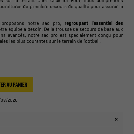
tés sur le terrain. Chez Click for Foot, nous comprenons
fournitures de premiers secours de qualité pour assurer le
 proposons notre sac pro,
regroupant l'essentiel des
tre équipe a besoin. De la trousse de secours de base aux
ins avancés, notre sac pro est spécialement conçu pour
es les plus courantes sur le terrain de football.
ER AU PANIER
13/08/2026