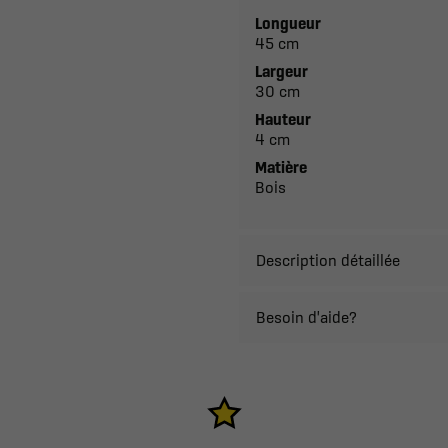
Longueur
45 cm
Largeur
30 cm
Hauteur
4 cm
Matière
Bois
Description détaillée
Besoin d'aide?