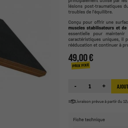
principalement utilisé par le
lésions post-traumatiques du
troubles de l'équilibre.
Conçu pour offrir une surfa
muscles stabilisateurs et de
essentielle pour maintenir
caractéristiques uniques, il 
rééducation et continuer à pr
49,00 €
PRIX FIXE
-
+
AJOUT
Livraison prévue à partir du 
Fiche technique