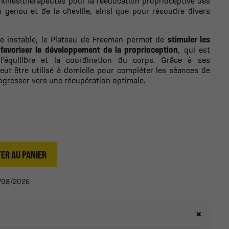
s kinésithérapeutes pour la rééducation proprioceptive des
 genou et de la cheville, ainsi que pour résoudre divers
ce instable, le Plateau de Freeman permet de
stimuler les
 favoriser le développement de la proprioception
, qui est
 l'équilibre et la coordination du corps. Grâce à ses
peut être utilisé à domicile pour compléter les séances de
ogresser vers une récupération optimale.
ER AU PANIER
12/08/2026