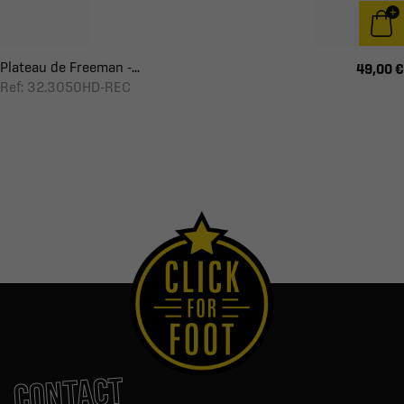
Plateau de Freeman -...
49,00 €
Ref: 32.3050HD-REC
CONTACT