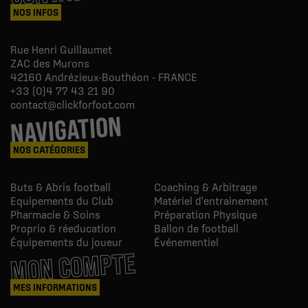
NOS INFOS
Rue Henri Guillaumet
ZAC des Murons
42160
Andrézieux-Bouthéon - FRANCE
+33 (0)4 77 43 21 90
contact@clickforfoot.com
NAVIGATION
NOS CATÉGORIES
Buts & Abris football
Coaching & Arbitrage
Equipements du Club
Matériel d'entrainement
Pharmacie & Soins
Préparation Physique
Proprio & réeducation
Ballon de football
Équipements du joueur
Événementiel
MON COMPTE
MES INFORMATIONS