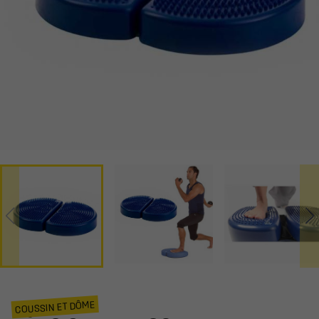
COUSSIN ET DÔME