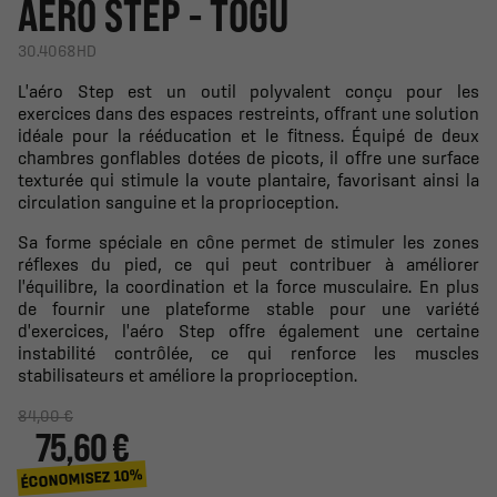
AÉRO STEP - TOGU
30.4068HD
L'aéro Step est un outil polyvalent conçu pour les
exercices dans des espaces restreints, offrant une solution
idéale pour la rééducation et le fitness. Équipé de deux
chambres gonflables dotées de picots, il offre une surface
texturée qui stimule la voute plantaire, favorisant ainsi la
circulation sanguine et la proprioception.
Sa forme spéciale en cône permet de stimuler les zones
réflexes du pied, ce qui peut contribuer à améliorer
l'équilibre, la coordination et la force musculaire. En plus
de fournir une plateforme stable pour une variété
d'exercices, l'aéro Step offre également une certaine
instabilité contrôlée, ce qui renforce les muscles
stabilisateurs et améliore la proprioception.
84,00 €
75,60 €
ÉCONOMISEZ 10%