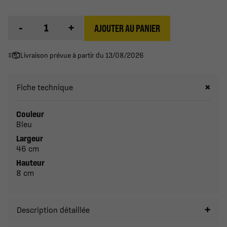
-
+
AJOUTER AU PANIER
Livraison prévue à partir du 13/08/2026
Fiche technique
Couleur
Bleu
Largeur
46 cm
Hauteur
8 cm
Description détaillée