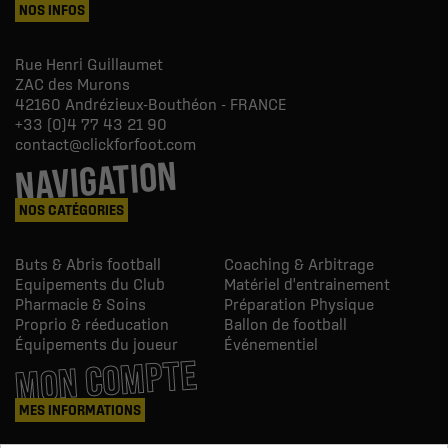
NOS INFOS
Rue Henri Guillaumet
ZAC des Murons
42160
Andrézieux-Bouthéon - FRANCE
+33 (0)4 77 43 21 90
contact@clickforfoot.com
NAVIGATION
NOS CATÉGORIES
Buts & Abris football
Coaching & Arbitrage
Equipements du Club
Matériel d'entrainement
Pharmacie & Soins
Préparation Physique
Proprio & réeducation
Ballon de football
Équipements du joueur
Événementiel
MON COMPTE
MES INFORMATIONS