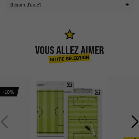
Besoin d'aide?
VOUS ALLEZ AIMER
SÉLECTION
NOTRE
-10%