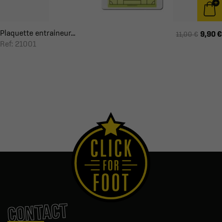
Plaquette entraineur...
9,90 €
11,00 €
Ref: 21001
CONTACT