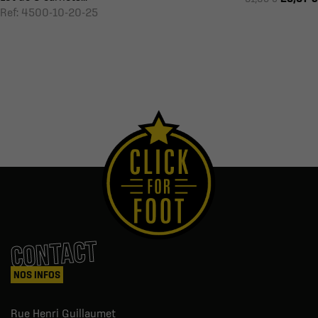
Ref: 4500-10-20-25
CONTACT
NOS INFOS
Rue Henri Guillaumet