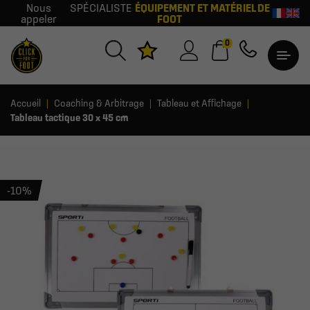
Nous
SPÉCIALISTE
ÉQUIPEMENT ET MATÉRIEL DE
appeler
FOOT
0
Accueil
Coaching & Arbitrage
Tableau et Affichage
Tableau tactique 30 x 45 cm
-10%