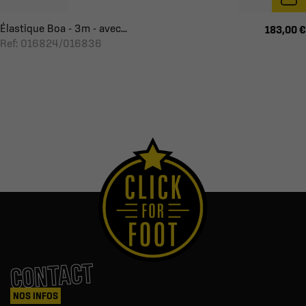
Élastique Boa - 3m - avec...
183,00 €
Ref: 016824/016836
CONTACT
NOS INFOS