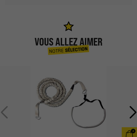
VOUS ALLEZ AIMER
SÉLECTION
NOTRE