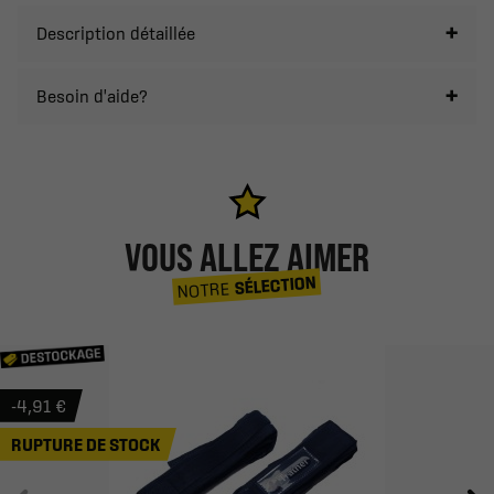
Description détaillée
Besoin d'aide?
VOUS ALLEZ AIMER
SÉLECTION
NOTRE
-4,91 €
RUPTURE DE STOCK