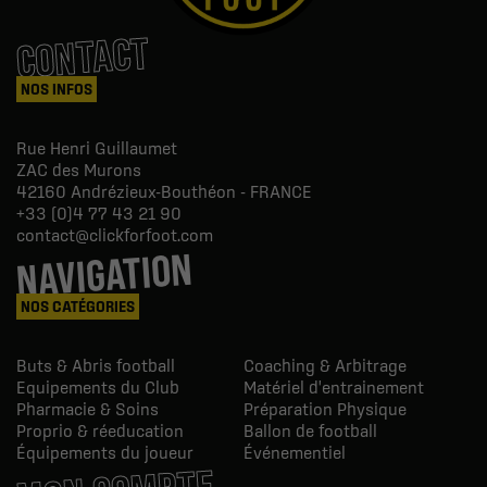
CONTACT
NOS INFOS
Rue Henri Guillaumet
ZAC des Murons
42160
Andrézieux-Bouthéon - FRANCE
+33 (0)4 77 43 21 90
contact@clickforfoot.com
NAVIGATION
NOS CATÉGORIES
Buts & Abris football
Coaching & Arbitrage
Equipements du Club
Matériel d'entrainement
Pharmacie & Soins
Préparation Physique
Proprio & réeducation
Ballon de football
Équipements du joueur
Événementiel