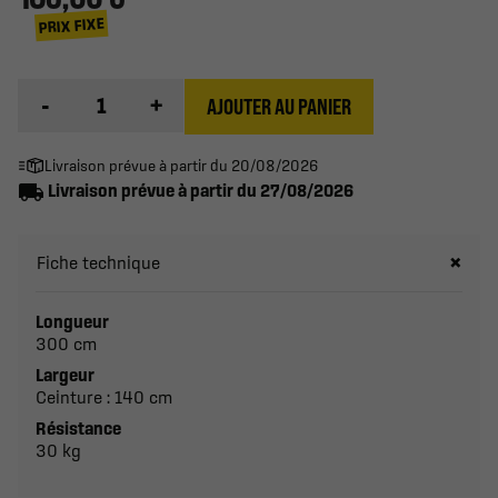
PRIX FIXE
-
+
AJOUTER AU PANIER
Livraison prévue à partir du 20/08/2026
local_shipping
Livraison prévue à partir du 27/08/2026
Fiche technique
Longueur
300 cm
Largeur
Ceinture : 140 cm
Résistance
30 kg