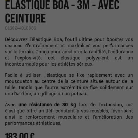
ÉLASTIQUE BOA - 3M - AVEC
CEINTURE
016824/016836
Découvrez l'élastique Boa, l'outil ultime pour booster vos
séances d'entraînement et maximiser vos performances
sur le terrain. Conçu pour améliorer la rapidité, l'endurance
et l'explosivité, cet élastique polyvalent est un
incontournable pour les athlètes sérieux.
Facile à utiliser, l'élastique se fixe rapidement avec un
mousqueton au centre de la ceinture située autour de la
taille, tandis que l'autre extrémité se fixe solidement sur
une barrière, un grillage ou un poteau.
Avec
une résistance de 30 kg
lors de l'extension, cet
élastique offre un défi constant à vos muscles, favorisant
ainsi le renforcement musculaire et l'amélioration des
performances athlétiques.
183,00 €