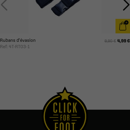
Rubans d'évasion
4,99 €
9,90 €
Ref: 4T-RT03-1