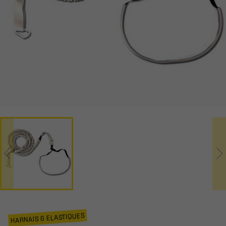
HARNAIS & ELASTIQUES