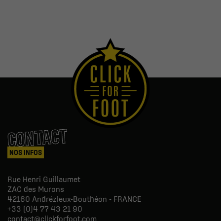
CONTACT
NOS INFOS
Rue Henri Guillaumet
ZAC des Murons
42160
Andrézieux-Bouthéon - FRANCE
+33 (0)4 77 43 21 90
contact@clickforfoot.com