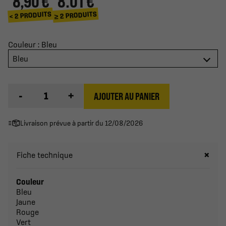
8,90 €
8.01 €
≥ 2 PRODUITS
< 2 PRODUITS
Couleur : Bleu
Bleu
-
+
AJOUTER AU PANIER
Livraison prévue à partir du 12/08/2026
Fiche technique
Couleur
Bleu
Jaune
Rouge
Vert