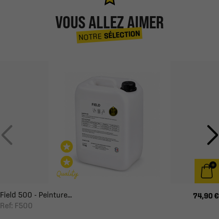
VOUS ALLEZ AIMER
SÉLECTION
NOTRE
Field 500 - Peinture...
74,90 €
Ref: F500