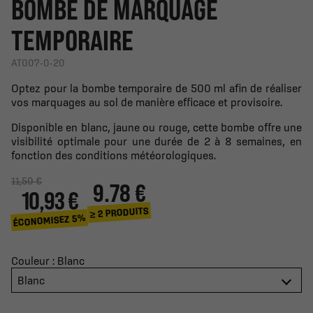
BOMBE DE MARQUAGE
TEMPORAIRE
AT007-0-20
Optez pour la bombe temporaire de 500 ml afin de réaliser
vos marquages au sol de manière efficace et provisoire.
Disponible en blanc, jaune ou rouge, cette bombe offre une
visibilité optimale pour une durée de 2 à 8 semaines, en
fonction des conditions météorologiques.
11,50 €
9.78 €
10,93 €
≥ 2 PRODUITS
ÉCONOMISEZ 5%
Couleur : Blanc
Blanc