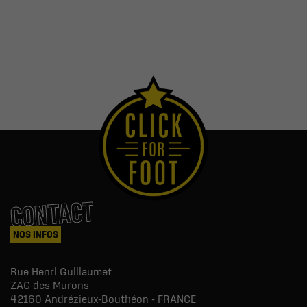
CONTACT
NOS INFOS
Rue Henri Guillaumet
ZAC des Murons
42160
Andrézieux-Bouthéon - FRANCE