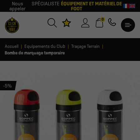
Nous
SPÉCIALISTE
ÉQUIPEMENT ET MATÉRIEL DE
appeler
FOOT
0
Accueil
Equipements du Club
Traçage Terrain
Bombe de marquage temporaire
-5%