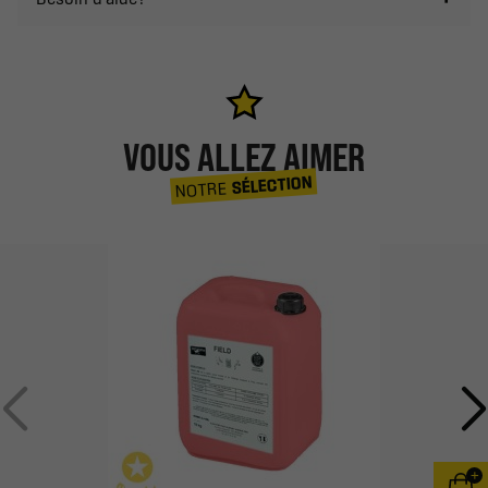
VOUS ALLEZ AIMER
SÉLECTION
NOTRE