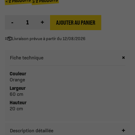
≥ 2 PRODUITS
< 2 PRODUITS
-
+
AJOUTER AU PANIER
Livraison prévue à partir du 12/08/2026
Fiche technique
Couleur
Orange
Largeur
60 cm
Hauteur
20 cm
Description détaillée