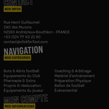
CONTACT
NOS INFOS
Rue Henri Guillaumet
ZAC des Murons
42160
Andrézieux-Bouthéon - FRANCE
+33 (0)4 77 43 21 90
contact@clickforfoot.com
NAVIGATION
NOS CATÉGORIES
Buts & Abris football
Coaching & Arbitrage
Equipements du Club
Matériel d'entrainement
Pharmacie & Soins
Préparation Physique
Proprio & réeducation
Ballon de football
Équipements du joueur
Événementiel
MON COMPTE
MES INFORMATIONS