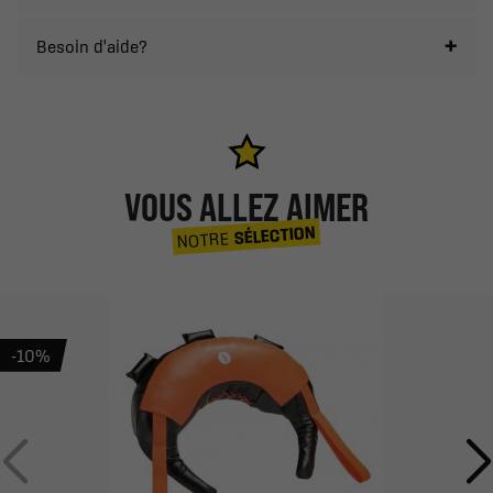
Besoin d'aide?
VOUS ALLEZ AIMER
SÉLECTION
NOTRE
-10%