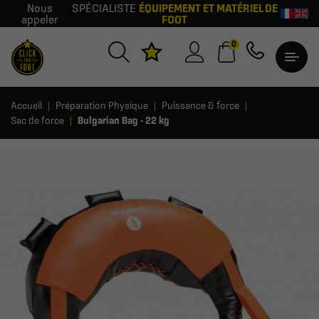
Nous
SPÉCIALISTE
ÉQUIPEMENT ET MATÉRIEL DE
appeler
FOOT
0
Accueil
Préparation Physique
Puissance & force
Sac de force
Bulgarian Bag - 22 kg