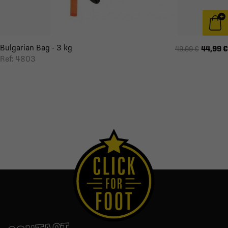
Bulgarian Bag - 3 kg
44,99 €
49,99 €
Ref: 4803