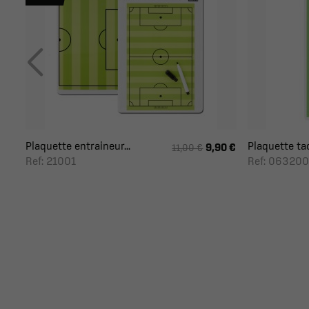
Plaquette entraineur...
Plaquette tac
9,90 €
11,00 €
Ref: 21001
Ref: 063200