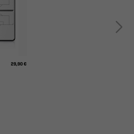
29,90 €