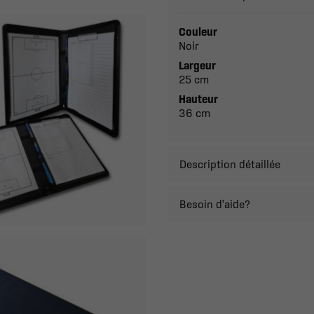
Couleur
Noir
Largeur
25 cm
Hauteur
36 cm
Description détaillée
Besoin d'aide?