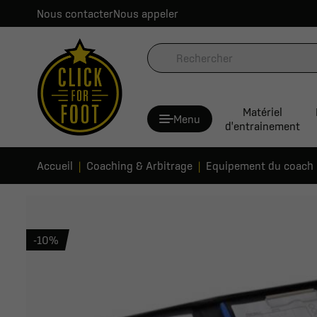
Nous contacter
Nous appeler
Matériel
Menu
d'entrainement
Accueil
Coaching & Arbitrage
Equipement du coach
-10%